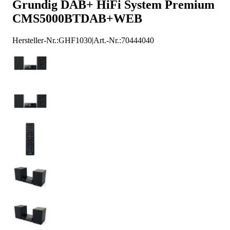
Grundig DAB+ HiFi System Premium
CMS5000BTDAB+WEB
Hersteller-Nr.:
GHF1030
|
Art.-Nr.
:
70444040