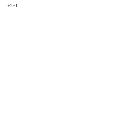
+
2
+
1