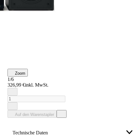
Zoom
1/6
326,99 €
inkl. MwSt.
Auf den Warenstapler
Technische Daten