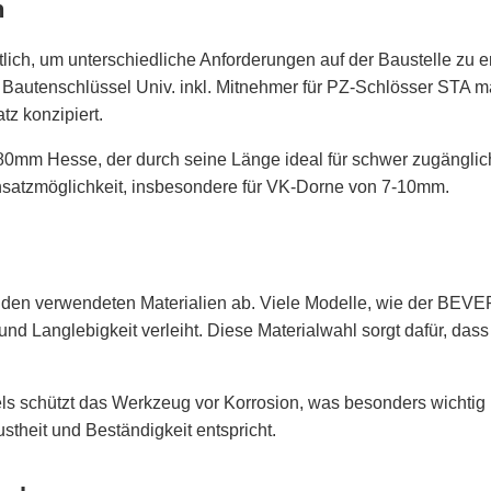
n
lich, um unterschiedliche Anforderungen auf der Baustelle zu 
 Bautenschlüssel Univ. inkl. Mitnehmer für PZ-Schlösser STA ma 
tz konzipiert.
180mm Hesse, der durch seine Länge ideal für schwer zugänglic
Einsatzmöglichkeit, insbesondere für VK-Dorne von 7-10mm.
 den verwendeten Materialien ab. Viele Modelle, wie der BEVE
 und Langlebigkeit verleiht. Diese Materialwahl sorgt dafür, da
 schützt das Werkzeug vor Korrosion, was besonders wichtig is
theit und Beständigkeit entspricht.