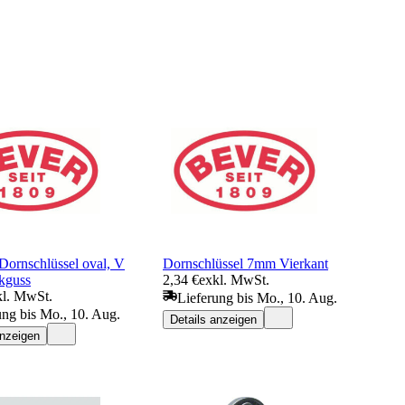
rnschlüssel oval, V
Dornschlüssel 7mm Vierkant
kguss
2,34 €
exkl. MwSt.
kl. MwSt.
Lieferung bis Mo., 10. Aug.
ung bis Mo., 10. Aug.
Details anzeigen
anzeigen