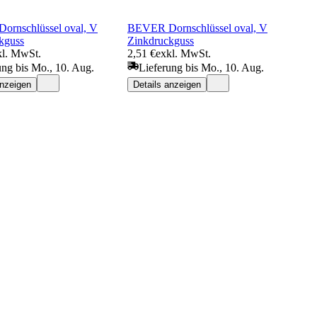
rnschlüssel oval, V
BEVER Dornschlüssel oval, V
kguss
Zinkdruckguss
kl. MwSt.
2,51 €
exkl. MwSt.
ung bis Mo., 10. Aug.
Lieferung bis Mo., 10. Aug.
anzeigen
Details anzeigen