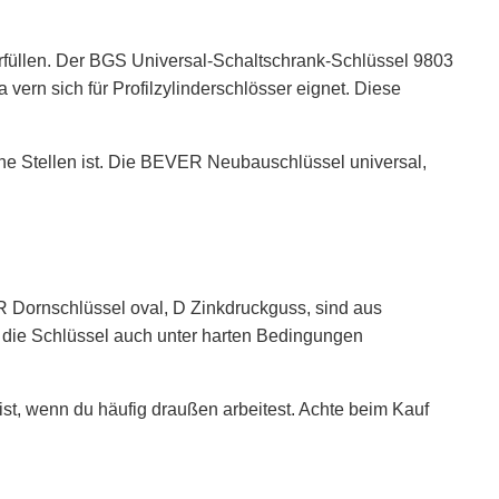
erfüllen. Der BGS Universal-Schaltschrank-Schlüssel 9803
vern sich für Profilzylinderschlösser eignet. Diese
he Stellen ist. Die BEVER Neubauschlüssel universal,
R Dornschlüssel oval, D Zinkdruckguss, sind aus
ss die Schlüssel auch unter harten Bedingungen
t, wenn du häufig draußen arbeitest. Achte beim Kauf