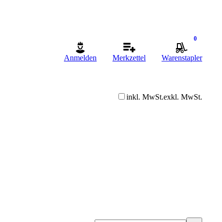
0
Anmelden
Merkzettel
Warenstapler
inkl. MwSt.
exkl. MwSt.