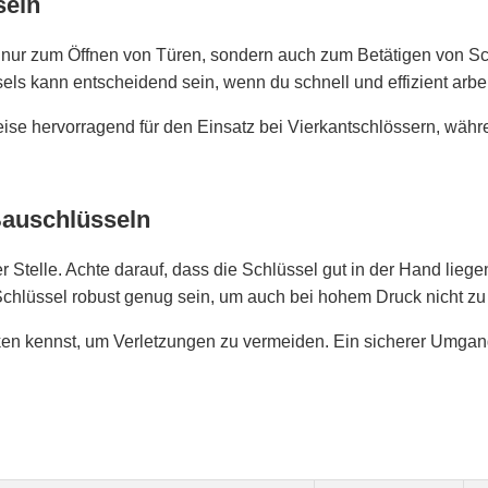
seln
icht nur zum Öffnen von Türen, sondern auch zum Betätigen von
sels kann entscheidend sein, wenn du schnell und effizient arbe
eise hervorragend für den Einsatz bei Vierkantschlössern, wäh
Bauschlüsseln
er Stelle. Achte darauf, dass die Schlüssel gut in der Hand liege
 Schlüssel robust genug sein, um auch bei hohem Druck nicht zu
ken kennst, um Verletzungen zu vermeiden. Ein sicherer Umgan