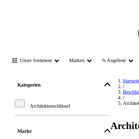
Unser Sortiment
Marken
% Angebote
Startseit
Kategorien
/
Beschlä
/
Architek
Architektenschlüssel
Archit
Marke