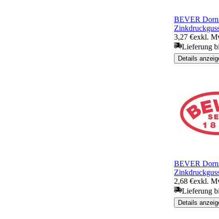
BEVER Dornsc
Zinkdruckgus
3,27 €
exkl. M
Lieferung bi
Details anzeig
BEVER Dornsc
Zinkdruckgus
2,68 €
exkl. M
Lieferung b
Details anzeig