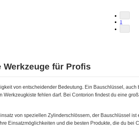
1
 Werkzeuge für Profis
igkeit von entscheidender Bedeutung. Ein Bauschlüssel, auch b
len Werkzeugkiste fehlen darf. Bei Contorion findest du eine gr
atz von speziellen Zylinderschlössern, der Bauschlüssel ist ein
re Einsatzmöglichkeiten und die besten Produkte, die du bei C