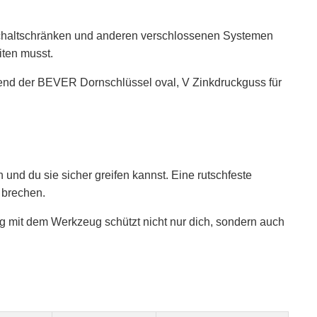
 Schaltschränken und anderen verschlossenen Systemen
iten musst.
rend der BEVER Dornschlüssel oval, V Zinkdruckguss für
n und du sie sicher greifen kannst. Eine rutschfeste
 brechen.
g mit dem Werkzeug schützt nicht nur dich, sondern auch