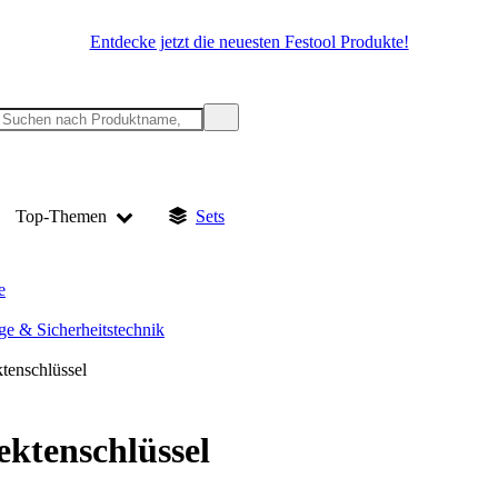
Entdecke jetzt die neuesten Festool Produkte!
Top-Themen
Sets
e
ge & Sicherheitstechnik
tenschlüssel
ektenschlüssel