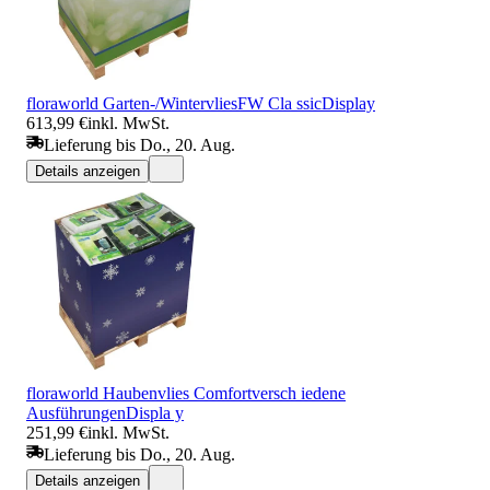
floraworld Garten-/WintervliesFW Cla ssicDisplay
613,99 €
inkl. MwSt.
Lieferung bis Do., 20. Aug.
Details anzeigen
floraworld Haubenvlies Comfortversch iedene
AusführungenDispla y
251,99 €
inkl. MwSt.
Lieferung bis Do., 20. Aug.
Details anzeigen