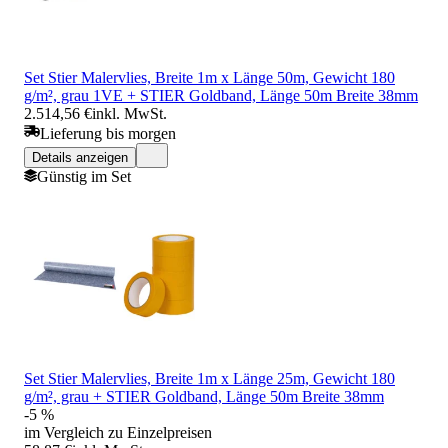
Set Stier Malervlies, Breite 1m x Länge 50m, Gewicht 180
g/m², grau 1VE + STIER Goldband, Länge 50m Breite 38mm
2.514,56 €
inkl. MwSt.
Lieferung bis morgen
Details anzeigen
Günstig im Set
Set Stier Malervlies, Breite 1m x Länge 25m, Gewicht 180
g/m², grau + STIER Goldband, Länge 50m Breite 38mm
-5 %
im Vergleich zu Einzelpreisen