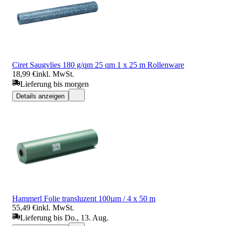
Ciret Saugvlies 180 g/qm 25 qm 1 x 25 m Rollenware
18,99 €
inkl. MwSt.
Lieferung bis morgen
Details anzeigen
Hammerl Folie transluzent 100µm / 4 x 50 m
55,49 €
inkl. MwSt.
Lieferung bis Do., 13. Aug.