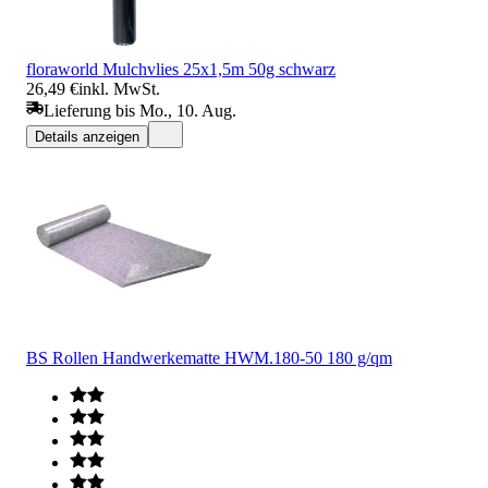
floraworld Mulchvlies 25x1,5m 50g schwarz
26,49 €
inkl. MwSt.
Lieferung bis Mo., 10. Aug.
Details anzeigen
BS Rollen Handwerkematte HWM.180-50 180 g/qm