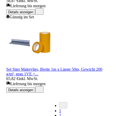
58,87 €
inkl. MwSt.
Lieferung bis morgen
Details anzeigen
Günstig im Set
Set Stier Malervlies, Breite 1m x Länge 50m, Gewicht 200
g/m², grau 1VE +...
65,82 €
inkl. MwSt.
Lieferung bis morgen
Details anzeigen
1
2