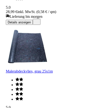
5.0
28,99 €
inkl. MwSt. (0,58 € / qm)
Lieferung bis morgen
Details anzeigen
Malerabdeckvlies, grau 25x1m
5.0