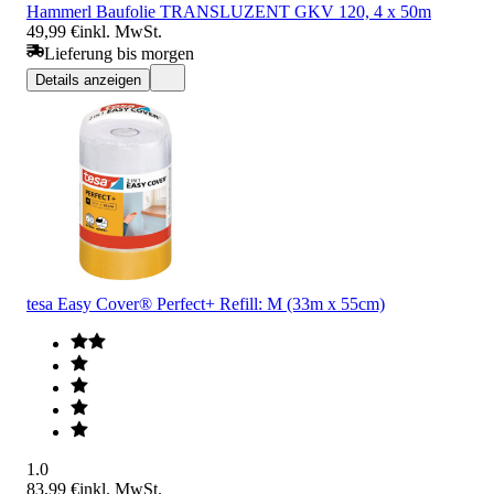
Hammerl Baufolie TRANSLUZENT GKV 120, 4 x 50m
49,99 €
inkl. MwSt.
Lieferung bis morgen
Details anzeigen
tesa Easy Cover® Perfect+ Refill: M (33m x 55cm)
1.0
83,99 €
inkl. MwSt.