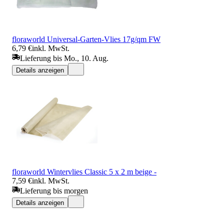
floraworld Universal-Garten-Vlies 17g/qm FW
6,79 €
inkl. MwSt.
Lieferung bis Mo., 10. Aug.
Details anzeigen
floraworld Wintervlies Classic 5 x 2 m beige -
7,59 €
inkl. MwSt.
Lieferung bis morgen
Details anzeigen