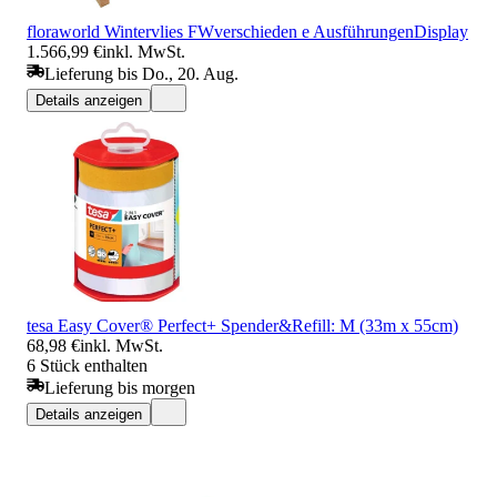
floraworld Wintervlies FWverschieden e AusführungenDisplay
1.566,99 €
inkl. MwSt.
Lieferung bis Do., 20. Aug.
Details anzeigen
tesa Easy Cover® Perfect+ Spender&Refill: M (33m x 55cm)
68,98 €
inkl. MwSt.
6 Stück enthalten
Lieferung bis morgen
Details anzeigen