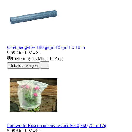
Ciret Saugvlies 180 g/qm 10 qm 1 x 10 m
9,59 €
inkl. MwSt.
Lieferung bis Mo., 10. Aug.
Details anzeigen
floraworld Rosenhaubenvlies 5er Set 0,8x0,75 m 17g
5,99 €
inkl. MwSt.