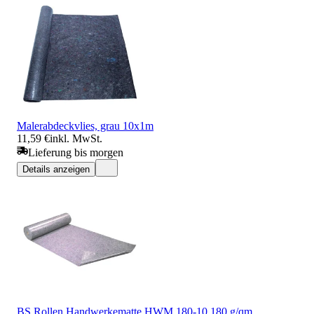
Malerabdeckvlies, grau 10x1m
11,59 €
inkl. MwSt.
Lieferung bis morgen
Details anzeigen
BS Rollen Handwerkematte HWM.180-10 180 g/qm