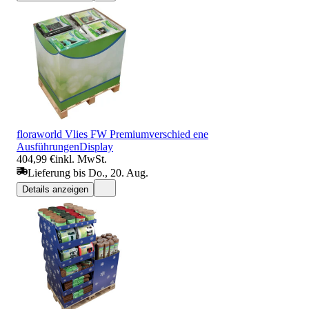
floraworld Vlies FW Premiumverschied ene
AusführungenDisplay
404,99 €
inkl. MwSt.
Lieferung bis Do., 20. Aug.
Details anzeigen