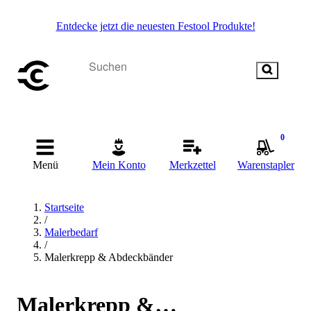
Entdecke jetzt die neuesten Festool Produkte!
0
Menü
Mein Konto
Merkzettel
Warenstapler
Startseite
/
Malerbedarf
/
Malerkrepp & Abdeckbänder
Malerkrepp &