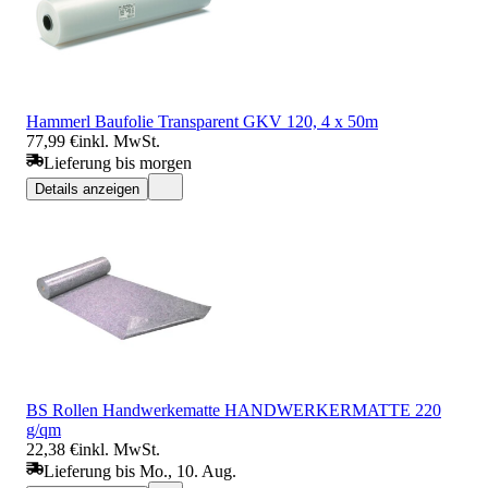
Hammerl Baufolie Transparent GKV 120, 4 x 50m
77,99 €
inkl. MwSt.
Lieferung bis morgen
Details anzeigen
BS Rollen Handwerkematte HANDWERKERMATTE 220
g/qm
22,38 €
inkl. MwSt.
Lieferung bis Mo., 10. Aug.