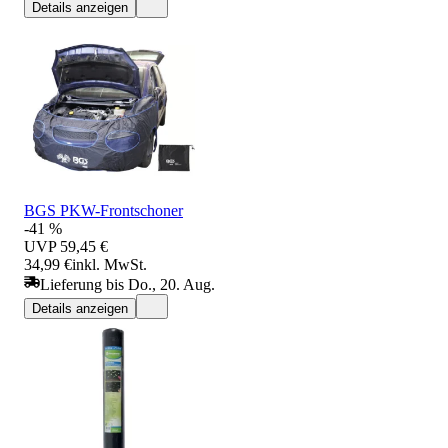
Details anzeigen
BGS PKW-Frontschoner
-41 %
UVP
59,45 €
34,99 €
inkl. MwSt.
Lieferung bis Do., 20. Aug.
Details anzeigen