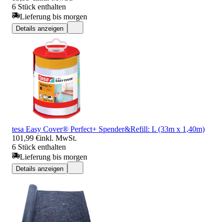
6 Stück enthalten
Lieferung bis morgen
Details anzeigen
tesa Easy Cover® Perfect+ Spender&Refill: L (33m x 1,40m)
101,99 €
inkl. MwSt.
6 Stück enthalten
Lieferung bis morgen
Details anzeigen