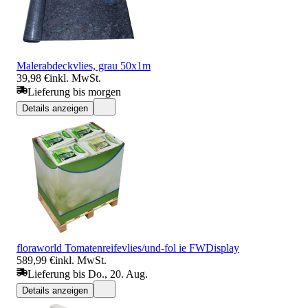
Malerabdeckvlies, grau 50x1m
39,98 €
inkl. MwSt.
Lieferung bis morgen
Details anzeigen
floraworld Tomatenreifevlies/und-fol ie FWDisplay
589,99 €
inkl. MwSt.
Lieferung bis Do., 20. Aug.
Details anzeigen