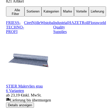
821
Artikel
Alle
Sortieren
Kategorien
Marke
Vorteile
Lieferung
Filter
FRIESS-
Ciret
Nölle
Wistoba
Industrial
HAZET
Roll
Floraworld
TECHNO-
Quality
PROFI
Supplies
STIER Malervlies grau
6 Varianten
ab 23,19 €
inkl. MwSt.
Lieferung bis übermorgen
Details anzeigen