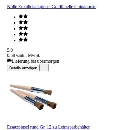
Nölle Emaillelackpinsel Gr. 00 helle Chinaborste
5.0
0,58 €
inkl. MwSt.
Lieferung bis übermorgen
Details anzeigen
Ersatzpinsel rund Gr. 12 zu Leimsparbehälter