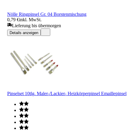
Nölle Ringpinsel Gr. 04 Borstenmischung
0,79 €
inkl. MwSt.
Lieferung bis übermorgen
Details anzeigen
Pinselset 10tlg. Maler-/Lackier- Heizkörperpinsel Emaillepinsel