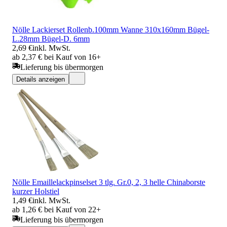
Nölle Lackierset Rollenb.100mm Wanne 310x160mm Bügel-
L.28mm Bügel-D. 6mm
2,69 €
inkl. MwSt.
ab 2,37 € bei Kauf von 16+
Lieferung bis übermorgen
Details anzeigen
Nölle Emaillelackpinselset 3 tlg. Gr.0, 2, 3 helle Chinaborste
kurzer Holstiel
1,49 €
inkl. MwSt.
ab 1,26 € bei Kauf von 22+
Lieferung bis übermorgen