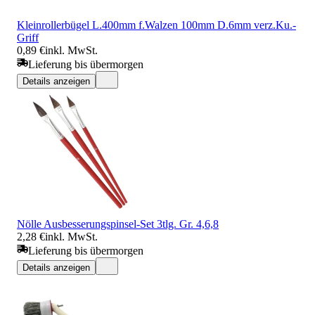
Kleinrollerbügel L.400mm f.Walzen 100mm D.6mm verz.Ku.-
Griff
0,89 €
inkl. MwSt.
Lieferung bis übermorgen
Details anzeigen
Nölle Ausbesserungspinsel-Set 3tlg. Gr. 4,6,8
2,28 €
inkl. MwSt.
Lieferung bis übermorgen
Details anzeigen