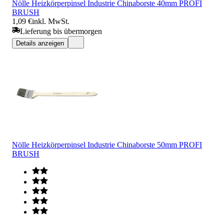
Nölle Heizkörperpinsel Industrie Chinaborste 40mm PROFI
BRUSH
1,09 €
inkl. MwSt.
Lieferung bis übermorgen
Details anzeigen
Nölle Heizkörperpinsel Industrie Chinaborste 50mm PROFI
BRUSH