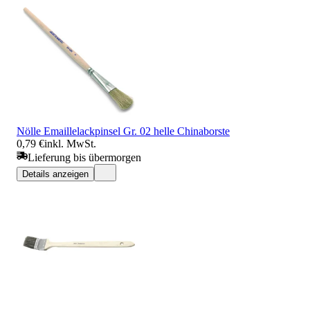
Nölle Emaillelackpinsel Gr. 02 helle Chinaborste
0,79 €
inkl. MwSt.
Lieferung bis übermorgen
Details anzeigen