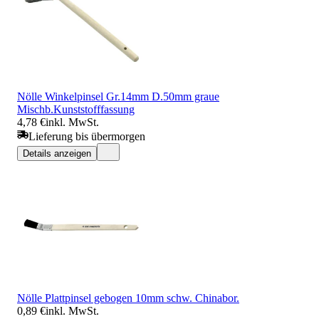
Nölle Winkelpinsel Gr.14mm D.50mm graue
Mischb.Kunststofffassung
4,78 €
inkl. MwSt.
Lieferung bis übermorgen
Details anzeigen
Nölle Plattpinsel gebogen 10mm schw. Chinabor.
0,89 €
inkl. MwSt.