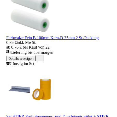
Farbwalze Fein B.100mm Kern-D.35mm 2 St./Packung
0,89 €
inkl. MwSt.
ab 0,76 € bei Kauf von 22+
Lieferung bis übermorgen
Details anzeigen
Günstig im Set
Set STIER Profi Spannungs- und Durchgangsprüfer + STIER