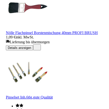
Nölle Flachpinsel Borstenmischung 40mm PROFI BRUSH
1,09 €
inkl. MwSt.
Lieferung bis übermorgen
Details anzeigen
Pinselset Inh.6tlg.gute Qualität