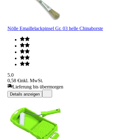
Nölle Emaillelackpinsel Gr. 03 helle Chinaborste
5.0
0,58 €
inkl. MwSt.
Lieferung bis übermorgen
Details anzeigen