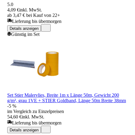
5.0
4,09 €
inkl. MwSt.
ab 3,47 € bei Kauf von 22+
Lieferung bis übermorgen
Details anzeigen
Günstig im Set
Set Stier Malervlies, Breite 1m x Länge 50m, Gewicht 200
g/m², grau 1VE + STIER Goldband, Länge 50m Breite 38mm
-5 %
im Vergleich zu Einzelpreisen
54,60 €
inkl. MwSt.
Lieferung bis übermorgen
Details anzeigen