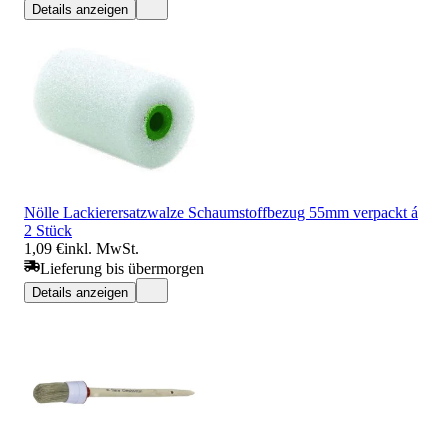
Details anzeigen
Nölle Lackierersatzwalze Schaumstoffbezug 55mm verpackt á
2 Stück
1,09 €
inkl. MwSt.
Lieferung bis übermorgen
Details anzeigen