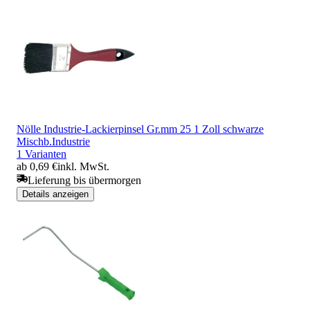
Nölle Industrie-Lackierpinsel Gr.mm 25 1 Zoll schwarze
Mischb.Industrie
1 Varianten
ab 0,69 €
inkl. MwSt.
Lieferung bis übermorgen
Details anzeigen