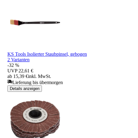
KS Tools Isolierter Staubpinsel, gebogen
2 Varianten
-32 %
UVP
22,61 €
ab 15,39 €
inkl. MwSt.
Lieferung bis übermorgen
Details anzeigen