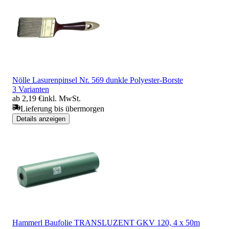
Nölle Lasurenpinsel Nr. 569 dunkle Polyester-Borste
3 Varianten
ab 2,19 €
inkl. MwSt.
Lieferung bis übermorgen
Details anzeigen
Hammerl Baufolie TRANSLUZENT GKV 120, 4 x 50m