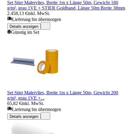
Set Stier Malervlies, Breite 1m x Länge 50m, Gewicht 180
g/m², grau 1VE + STIER Goldband, Länge 50m Breite 38mm
2.458,13 €
inkl. MwSt.
Lieferung bis übermorgen
Details anzeigen
Günstig im Set
Set Stier Malervlies, Breite 1m x Länge 50m, Gewicht 200
g/m², grau 1VE +...
65,82 €
inkl. MwSt.
Lieferung bis übermorgen
Details anzeigen