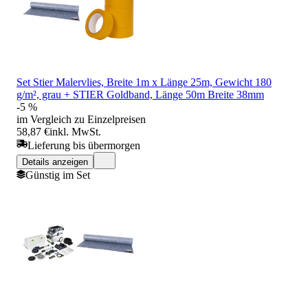
Set Stier Malervlies, Breite 1m x Länge 25m, Gewicht 180
g/m², grau + STIER Goldband, Länge 50m Breite 38mm
-5 %
im Vergleich zu Einzelpreisen
58,87 €
inkl. MwSt.
Lieferung bis übermorgen
Details anzeigen
Günstig im Set