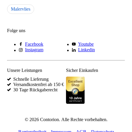
Malervlies
Folge uns
Facebook
Youtube
Instagram
Linkedin
Unsere Leistungen
Sicher Einkaufen
Schnelle Lieferung
Versandkostenfrei ab 150 €
30 Tage Rückgaberecht
©
2026
Contorion.
Alle Rechte vorbehalten.
Barrierefreiheit
Impressum
AGB
Datenschutz