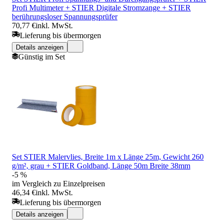
Profi Multimeter + STIER Digitale Stromzange + STIER
berührungsloser Spannungsprüfer
70,77 €
inkl. MwSt.
Lieferung bis übermorgen
Details anzeigen
Günstig im Set
Set STIER Malervlies, Breite 1m x Länge 25m, Gewicht 260
g/m², grau + STIER Goldband, Länge 50m Breite 38mm
-5 %
im Vergleich zu Einzelpreisen
46,34 €
inkl. MwSt.
Lieferung bis übermorgen
Details anzeigen