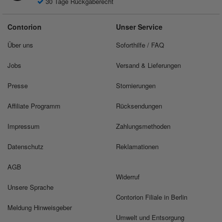
30 Tage Rückgaberecht
Contorion
Unser Service
Über uns
Soforthilfe / FAQ
Jobs
Versand & Lieferungen
Presse
Stornierungen
Affiliate Programm
Rücksendungen
Impressum
Zahlungsmethoden
Datenschutz
Reklamationen
AGB
Widerruf
Unsere Sprache
Contorion Filiale in Berlin
Meldung Hinweisgeber
Umwelt und Entsorgung