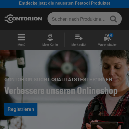
Entdecke jetzt die neuesten Festool Produkte!
0
Menü
Mein Konto
Merkzettel
Warenstapler
CONTORION SUCHT QUALITÄTSTESTER*INNEN
Verbessere unseren Onlineshop
Registrieren