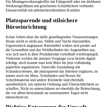
Ein Montagewerkzeugkoffer mit Fahrgestell oder ein drehbarer
Werkzeugrollturm mit gesicherten Schubfächern verbindet
Einsatzvielfalt mit arbeitserleichterndem Komfort.
Platzsparende und stilsichere
Büroeinrichtung
Keine Arbeit ohne die dafür grundlegenden Voraussetzungen.
Heute reicht es nicht aus, Stühle und Tische hinzustellen.
Ergonomisch angepasste Büromöbel wirken sich positiv auf
die Gesundheit und das Wohlbefinden der Angestellten aus,
was sich auch in ihrer Produktivität vorteilhaft wiederspiegelt.
Vielerorts werden die meisten Vorgänge zwar bereits digital
erledigt, doch konnte man kein Büro bis jetzt vollständig
papierfrei organisieren. Sinnvolle Ausstattung mit
Schranksystemen, die platzsparend das Interieur ergänzen, ist
immer noch ein Muss. Schubladen und Boxen für
Schreibmaterial und andere Kleinteile sind ebenfalls
unentbehrlich, um optische Ordnung und Übersichtlichkeit zu
schaffen. Nicht zu unterschätzen sei ebenfalls die Beleuchtung,
die vor allem hierzulande an sonnenarmen Tagen nicht
hinreichend ist.