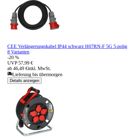
CEE Verlängerungskabel IP44 schwarz H07RN-F 5G 5-polig
8 Varianten
-20 %
UVP
57,99 €
ab 46,49 €
inkl. MwSt.
Lieferung bis übermorgen
Details anzeigen