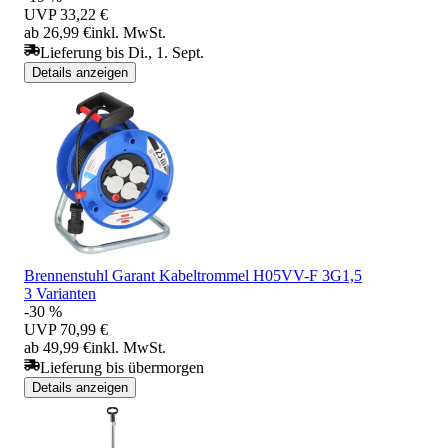
UVP
33,22 €
ab 26,99 €
inkl. MwSt.
Lieferung bis Di., 1. Sept.
Details anzeigen
Brennenstuhl Garant Kabeltrommel H05VV-F 3G1,5
3 Varianten
-30 %
UVP
70,99 €
ab 49,99 €
inkl. MwSt.
Lieferung bis übermorgen
Details anzeigen