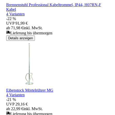
Brennenstuhl Professional Kabeltrommel, IP44, H07RN-F
Kabel
4 Varianten
-22 %
UVP
91,99 €
ab 71,98 €
inkl. MwSt.
Lieferung bis übermorgen
Details anzeigen
Eibenstock Mörtelrührer MG
4 Varianten
-21 %
UVP
29,16 €
ab 22,99 €
inkl. MwSt.
Lieferung bis übermorgen