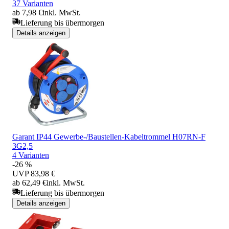
37 Varianten
ab 7,98 €
inkl. MwSt.
Lieferung bis übermorgen
Details anzeigen
Garant IP44 Gewerbe-/Baustellen-Kabeltrommel H07RN-F
3G2,5
4 Varianten
-26 %
UVP
83,98 €
ab 62,49 €
inkl. MwSt.
Lieferung bis übermorgen
Details anzeigen