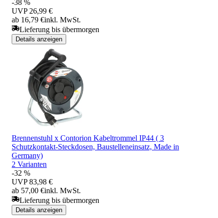
-38 %
UVP
26,99 €
ab 16,79 €
inkl. MwSt.
Lieferung bis übermorgen
Details anzeigen
Brennenstuhl x Contorion Kabeltrommel IP44 ( 3
Schutzkontakt-Steckdosen, Baustelleneinsatz, Made in
Germany)
2 Varianten
-32 %
UVP
83,98 €
ab 57,00 €
inkl. MwSt.
Lieferung bis übermorgen
Details anzeigen