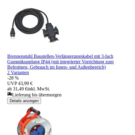
Brennenstuhl Baustellen-Verlängerungskabel mit 3-fach
Gummikupplung IP44 (mit integrierter Vorrichtung zum
Befestigen, Gebrauch im Innen- und Außenbereich)
2 Varianten
-28 %
UVP
43,99 €
ab 31,49 €
inkl. MwSt.
Lieferung bis übermorgen
Details anzeigen