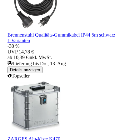
Brennenstuhl Qualitäts-Gummikabel IP44 5m schwarz
1 Varianten
-30 %
UVP
14,78 €
ab 10,39 €
inkl. MwSt.
Lieferung bis Do., 13. Aug.
Details anzeigen
Topseller
ZARGES Alu-Kiste K470