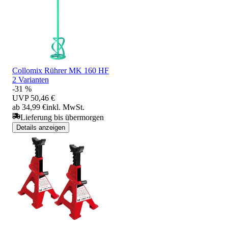
Collomix Rührer MK 160 HF
2 Varianten
-31 %
UVP
50,46 €
ab 34,99 €
inkl. MwSt.
Lieferung bis übermorgen
Details anzeigen