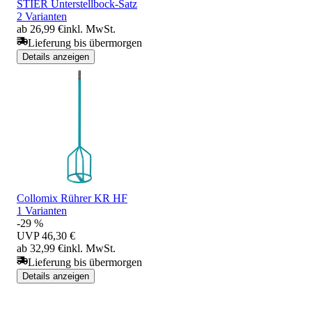
STIER Unterstellbock-Satz
2 Varianten
ab 26,99 €
inkl. MwSt.
Lieferung bis übermorgen
Details anzeigen
Collomix Rührer KR HF
1 Varianten
-29 %
UVP
46,30 €
ab 32,99 €
inkl. MwSt.
Lieferung bis übermorgen
Details anzeigen