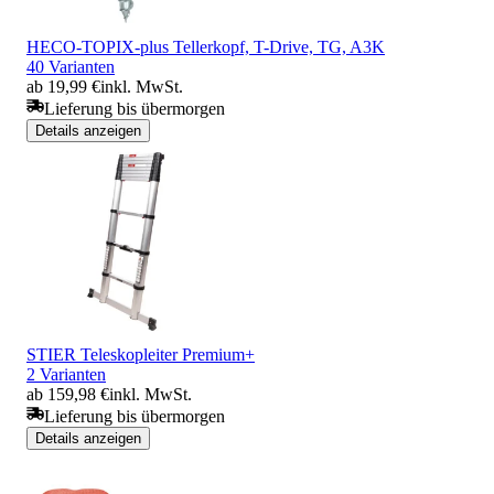
HECO-TOPIX-plus Tellerkopf, T-Drive, TG, A3K
40 Varianten
ab 19,99 €
inkl. MwSt.
Lieferung bis übermorgen
Details anzeigen
STIER Teleskopleiter Premium+
2 Varianten
ab 159,98 €
inkl. MwSt.
Lieferung bis übermorgen
Details anzeigen