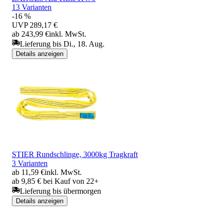
13 Varianten
-16 %
UVP
289,17 €
ab 243,99 €
inkl. MwSt.
Lieferung bis Di., 18. Aug.
Details anzeigen
STIER Rundschlinge, 3000kg Tragkraft
3 Varianten
ab 11,59 €
inkl. MwSt.
ab 9,85 € bei Kauf von 22+
Lieferung bis übermorgen
Details anzeigen