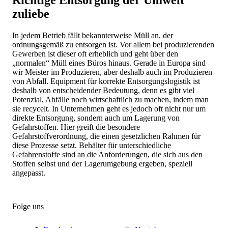
Richtige Entsorgung der Umwelt
zuliebe
In jedem Betrieb fällt bekannterweise Müll an, der
ordnungsgemäß zu entsorgen ist. Vor allem bei produzierenden
Gewerben ist dieser oft erheblich und geht über den
„normalen“ Müll eines Büros hinaus. Gerade in Europa sind
wir Meister im Produzieren, aber deshalb auch im Produzieren
von Abfall. Equipment für korrekte Entsorgungslogistik ist
deshalb von entscheidender Bedeutung, denn es gibt viel
Potenzial, Abfälle noch wirtschaftlich zu machen, indem man
sie recycelt. In Unternehmen geht es jedoch oft nicht nur um
direkte Entsorgung, sondern auch um Lagerung von
Gefahrstoffen. Hier greift die besondere
Gefahrstoffverordnung, die einen gesetzlichen Rahmen für
diese Prozesse setzt. Behälter für unterschiedliche
Gefahrenstoffe sind an die Anforderungen, die sich aus den
Stoffen selbst und der Lagerumgebung ergeben, speziell
angepasst.
Folge uns