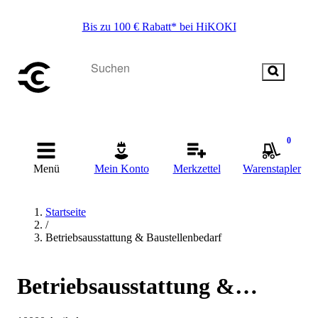
Bis zu 100 € Rabatt* bei HiKOKI
0
Menü
Mein Konto
Merkzettel
Warenstapler
Startseite
/
Betriebsausstattung & Baustellenbedarf
Betriebsausstattung &
Baustellenbedarf