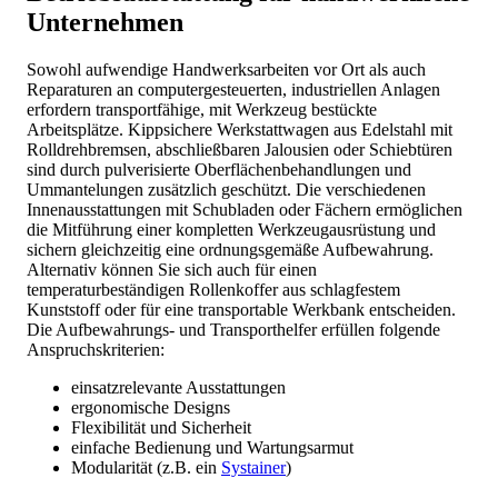
Unternehmen
Sowohl aufwendige Handwerksarbeiten vor Ort als auch
Reparaturen an computergesteuerten, industriellen Anlagen
erfordern transportfähige, mit Werkzeug bestückte
Arbeitsplätze. Kippsichere Werkstattwagen aus Edelstahl mit
Rolldrehbremsen, abschließbaren Jalousien oder Schiebtüren
sind durch pulverisierte Oberflächenbehandlungen und
Ummantelungen zusätzlich geschützt. Die verschiedenen
Innenausstattungen mit Schubladen oder Fächern ermöglichen
die Mitführung einer kompletten Werkzeugausrüstung und
sichern gleichzeitig eine ordnungsgemäße Aufbewahrung.
Alternativ können Sie sich auch für einen
temperaturbeständigen Rollenkoffer aus schlagfestem
Kunststoff oder für eine transportable Werkbank entscheiden.
Die Aufbewahrungs- und Transporthelfer erfüllen folgende
Anspruchskriterien:
einsatzrelevante Ausstattungen
ergonomische Designs
Flexibilität und Sicherheit
einfache Bedienung und Wartungsarmut
Modularität (z.B. ein
Systainer
)