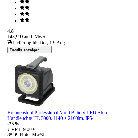
4.8
148,99 €
inkl. MwSt.
Lieferung bis Do., 13. Aug.
Details anzeigen
Brennenstuhl Professional Multi Battery LED Akku
Handleuchte HL 3000, 1140 + 2160lm, IP54
-25 %
UVP
119,00 €
88,99 €
inkl. MwSt.