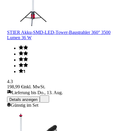
STIER Akku-SMD-LED-Tower-Baustrahler 360° 3500
Lumen 36 W
4.3
198,99 €
inkl. MwSt.
Lieferung bis Do., 13. Aug.
Details anzeigen
Günstig im Set