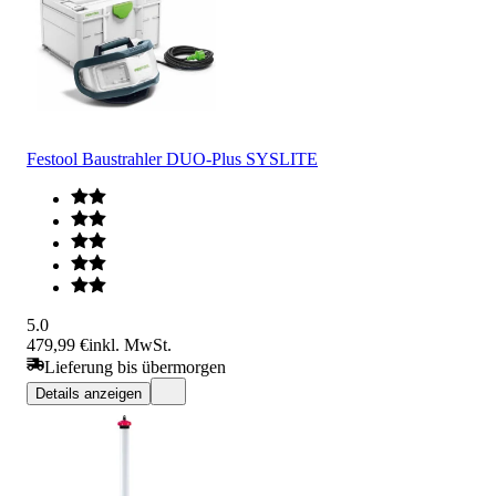
Festool Baustrahler DUO-Plus SYSLITE
5.0
479,99 €
inkl. MwSt.
Lieferung bis übermorgen
Details anzeigen