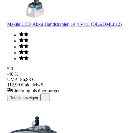
Makita LED-Akku-Handstrahler, 14,4 V/18 (DEADML812)
5.0
-40 %
UVP
186,83 €
112,99 €
inkl. MwSt.
Lieferung bis übermorgen
Details anzeigen