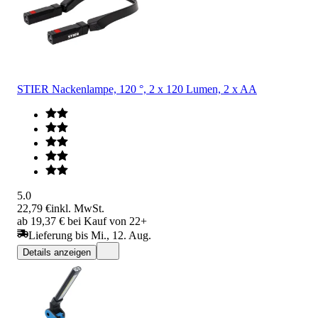
STIER Nackenlampe, 120 °, 2 x 120 Lumen, 2 x AA
5.0
22,79 €
inkl. MwSt.
ab 19,37 € bei Kauf von 22+
Lieferung bis Mi., 12. Aug.
Details anzeigen