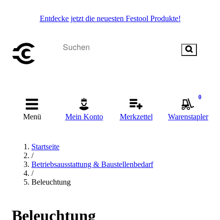
Entdecke jetzt die neuesten Festool Produkte!
0
Menü
Mein Konto
Merkzettel
Warenstapler
Startseite
/
Betriebsausstattung & Baustellenbedarf
/
Beleuchtung
Beleuchtung