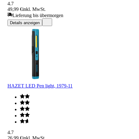
4.7
49,99 €
inkl. MwSt.
Lieferung bis übermorgen
Details anzeigen
HAZET LED Pen light, 1979-11
4.7
26,99 €
inkl. MwSt.