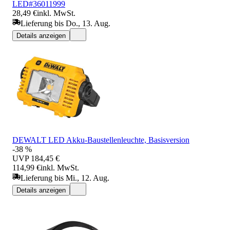
LED#36011999
28,49 €
inkl. MwSt.
Lieferung bis Do., 13. Aug.
Details anzeigen
DEWALT LED Akku-Baustellenleuchte, Basisversion
-38 %
UVP
184,45 €
114,99 €
inkl. MwSt.
Lieferung bis Mi., 12. Aug.
Details anzeigen