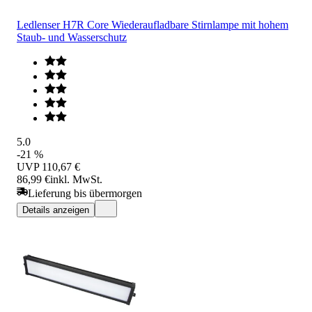
Ledlenser H7R Core Wiederaufladbare Stirnlampe mit hohem
Staub- und Wasserschutz
5.0
-21 %
UVP
110,67 €
86,99 €
inkl. MwSt.
Lieferung bis übermorgen
Details anzeigen