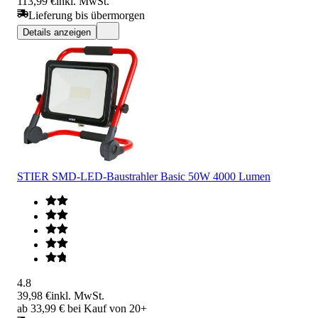
113,99 €
inkl. MwSt.
Lieferung bis übermorgen
Details anzeigen
STIER SMD-LED-Baustrahler Basic 50W 4000 Lumen
4.8
39,98 €
inkl. MwSt.
ab 33,99 € bei Kauf von 20+