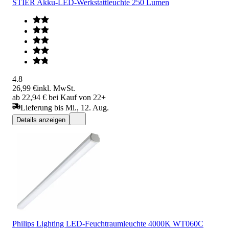
STIER Akku-LED-Werkstattleuchte 250 Lumen
4.8
26,99 €
inkl. MwSt.
ab 22,94 € bei Kauf von 22+
Lieferung bis Mi., 12. Aug.
Details anzeigen
Philips Lighting LED-Feuchtraumleuchte 4000K WT060C