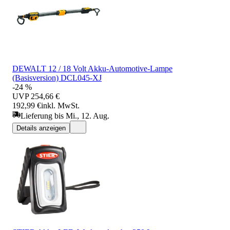
DEWALT 12 / 18 Volt Akku-Automotive-Lampe
(Basisversion) DCL045-XJ
-24 %
UVP
254,66 €
192,99 €
inkl. MwSt.
Lieferung bis Mi., 12. Aug.
Details anzeigen