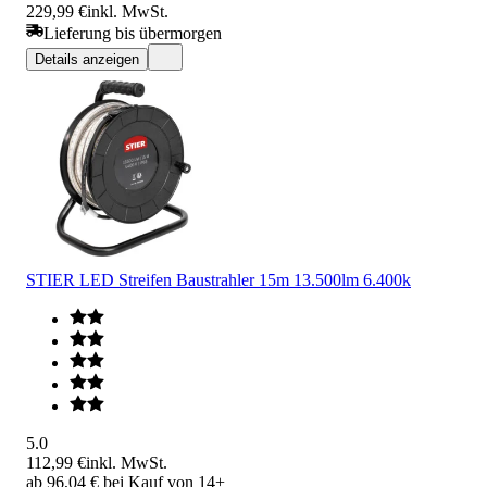
229,99 €
inkl. MwSt.
Lieferung bis übermorgen
Details anzeigen
STIER LED Streifen Baustrahler 15m 13.500lm 6.400k
5.0
112,99 €
inkl. MwSt.
ab 96,04 € bei Kauf von 14+