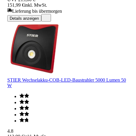
151,99 €
inkl. MwSt.
Lieferung bis übermorgen
Details anzeigen
STIER Wechselakku-COB-LED-Baustrahler 5000 Lumen 50
W
4.8