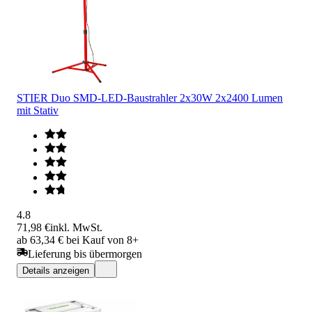
STIER Duo SMD-LED-Baustrahler 2x30W 2x2400 Lumen
mit Stativ
4.8
71,98 €
inkl. MwSt.
ab 63,34 € bei Kauf von 8+
Lieferung bis übermorgen
Details anzeigen