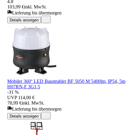
4.8
103,99 €
inkl. MwSt.
Lieferung bis übermorgen
Details anzeigen
Mobiler 360° LED Baustrahler BF 5050 M 5400lm, IP54, 5m
H07RN-F 3G1,5
-31 %
UVP
114,00 €
78,99 €
inkl. MwSt.
Lieferung bis übermorgen
Details anzeigen