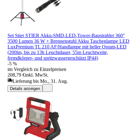
Set Stier STIER Akku-SMD-LED-Tower-Baustrahler 360°
3500 Lumen 36 W + Brennenstuhl Akku Taschenlampe LED
LuxPremium TL 210 AF/Handlampe mit heller Osram-LED
(200lm, bis zu 13h Leuchtdauer, 55m Leuchtweite,
fremdkörper- und spritzwassergeschützt IP44)
-5 %
im Vergleich zu Einzelpreisen
208,79 €
inkl. MwSt.
Lieferung bis Mo., 31. Aug.
Details anzeigen