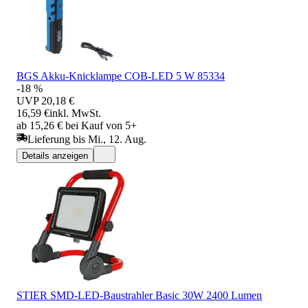
BGS Akku-Knicklampe COB-LED 5 W 85334
-18 %
UVP
20,18 €
16,59 €
inkl. MwSt.
ab 15,26 € bei Kauf von 5+
Lieferung bis Mi., 12. Aug.
Details anzeigen
STIER SMD-LED-Baustrahler Basic 30W 2400 Lumen