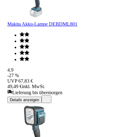
Makita Akku-Lampe DEBDML801
4.9
-27 %
UVP
67,83 €
49,49 €
inkl. MwSt.
Lieferung bis übermorgen
Details anzeigen