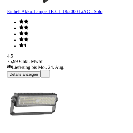
Einhell Akku-Lampe TE-CL 18/2000 LiAC - Solo
4.5
75,99 €
inkl. MwSt.
Lieferung bis Mo., 24. Aug.
Details anzeigen