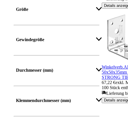
Details anzeig
Größe
Gewindegröße
Mehr anzeigen
Winkelverb.
Durchmesser (mm)
50x50x35mm
STRONG TI
67,22 €
exkl. 
100 Stück ent
Lieferung bi
Mehr anzeigen
Details anzeig
Klemmendurchmesser (mm)