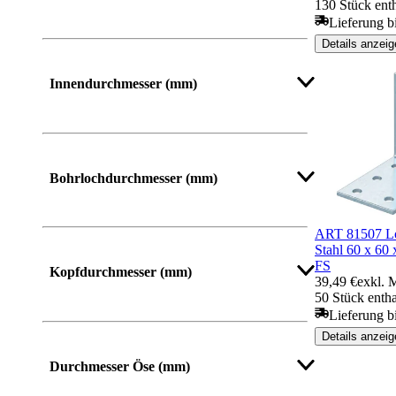
130 Stück ent
Lieferung bi
Details anzeig
Mehr anzeigen
Innendurchmesser (mm)
Mehr anzeigen
Bohrlochdurchmesser (mm)
ART 81507 Lo
Stahl 60 x 60 
Mehr anzeigen
FS
Kopfdurchmesser (mm)
39,49 €
exkl. 
50 Stück entha
Lieferung bi
Details anzeig
Durchmesser Öse (mm)