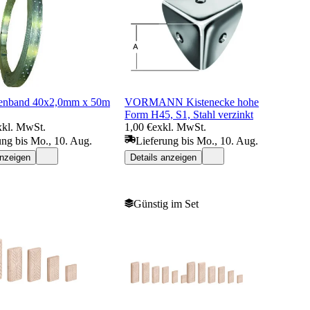
penband 40x2,0mm x 50m
VORMANN Kistenecke hohe
Form H45, S1, Stahl verzinkt
xkl. MwSt.
1,00 €
exkl. MwSt.
ung bis Mo., 10. Aug.
Lieferung bis Mo., 10. Aug.
anzeigen
Details anzeigen
Günstig im Set