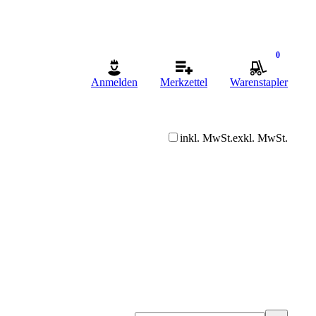
0
Anmelden
Merkzettel
Warenstapler
inkl. MwSt.
exkl. MwSt.