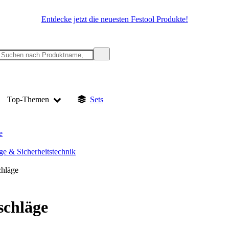
Entdecke jetzt die neuesten Festool Produkte!
Top-Themen
Sets
e
ge & Sicherheitstechnik
hläge
schläge