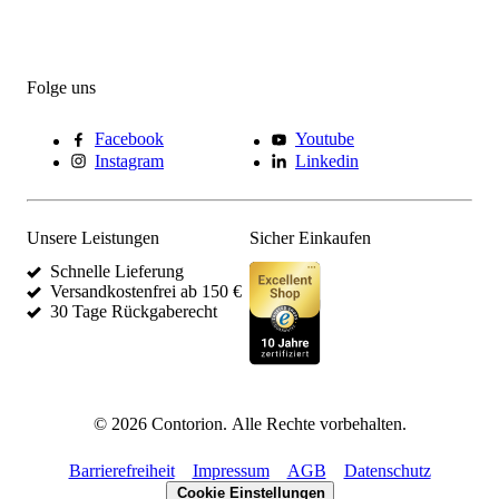
Folge uns
Facebook
Youtube
Instagram
Linkedin
Unsere Leistungen
Sicher Einkaufen
Schnelle Lieferung
Versandkostenfrei ab 150 €
30 Tage Rückgaberecht
©
2026
Contorion.
Alle Rechte vorbehalten.
Barrierefreiheit
Impressum
AGB
Datenschutz
Cookie Einstellungen