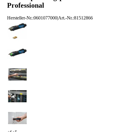
Professional
Bosch Spannungsprüfer
Hersteller-Nr.:
0601077000
|
Art.-Nr.
:
81512866