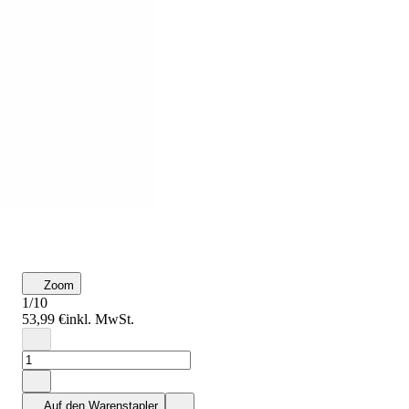
Zoom
1/10
53,99 €
inkl. MwSt.
Auf den Warenstapler