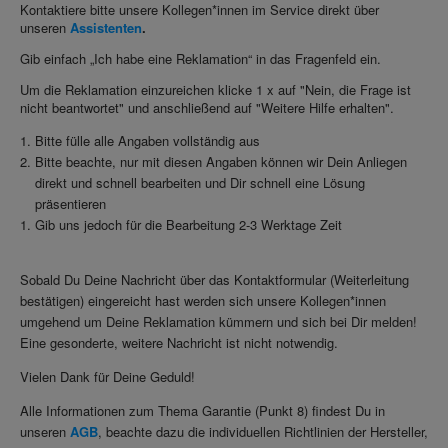
Kontaktiere bitte unsere Kollegen*innen im Service direkt über
unseren
Assistenten
.
Gib einfach
„Ich habe eine Reklamation“
in das Fragenfeld ein.
Um die Reklamation einzureichen klicke 1 x auf "Nein, die Frage ist
nicht beantwortet" und anschließend auf "Weitere Hilfe erhalten".
Bitte fülle alle Angaben vollständig aus
Bitte beachte, nur mit diesen Angaben können wir Dein Anliegen
direkt und schnell bearbeiten und Dir schnell eine Lösung
präsentieren
Gib uns jedoch für die Bearbeitung 2-3 Werktage Zeit
Sobald Du Deine Nachricht über das Kontaktformular
(Weiterleitung
bestätigen)
eingereicht hast werden sich unsere Kollegen*innen
umgehend um Deine Reklamation kümmern und sich bei Dir melden!
Eine gesonderte, weitere Nachricht ist nicht notwendig.
Vielen Dank für Deine Geduld!
Alle Informationen zum Thema Garantie (Punkt 8) findest Du in
unseren
AGB
, beachte dazu die individuellen Richtlinien der Hersteller,