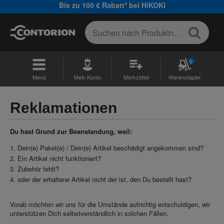
Bis zu 100 € Rabatt* bei HiKOKI
0
Menü
Mein Konto
Merkzettel
Warenstapler
Reklamationen
Du hast Grund zur Beanstandung, weil:
Dein(e) Paket(e) / Dein(e) Artikel beschädigt angekommen sind?
Ein Artikel nicht funktioniert?
Zubehör fehlt?
oder der erhaltene Artikel nicht der ist, den Du bestellt hast?
Vorab möchten wir uns für die Umstände aufrichtig entschuldigen, wir
unterstützen Dich selbstverständlich in solchen Fällen.