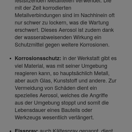
festsitzenden Metallteilen verwendet. Die
mit der Zeit korrodierten
Metallverbindungen sind im Nachhinein oft
nur schwer zu lockern, was die Wartung
erschwert. Dieses Aerosol ist zudem dank
der wasserabweisenden Wirkung ein
Schutzmittel gegen weitere Korrosionen.
in der Werkstatt gibt es
Korrosionsschutz:
viel Material, was mit seiner Umgebung
reagieren kann, so hauptsächlich Metall,
aber auch Glas, Kunststoff und andere. Zur
Vermeidung von Schäden dient ein
spezielles Aerosol, welches die Angriffe
aus der Umgebung stoppt und somit die
Lebensdauer eines Bauteils oder
Werkzeugs wesentlich verlängert.
auch Kältespray genannt, dient
Eisspray: