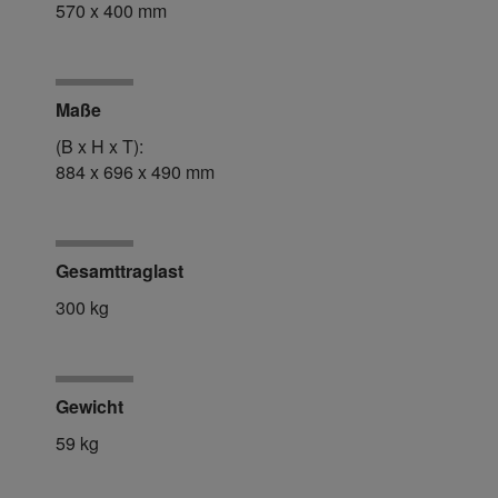
570 x 400 mm
Maße
(B x H x T):
884 x 696 x 490 mm
Gesamttraglast
300 kg
Gewicht
59 kg