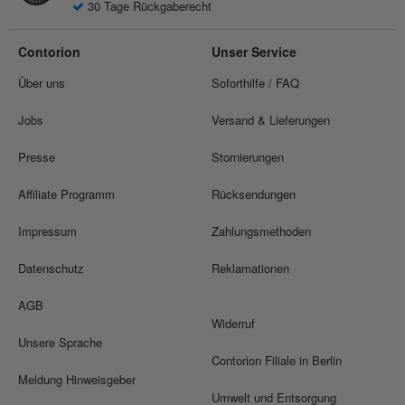
30 Tage Rückgaberecht
Contorion
Unser Service
Über uns
Soforthilfe / FAQ
Jobs
Versand & Lieferungen
Presse
Stornierungen
Affiliate Programm
Rücksendungen
Impressum
Zahlungsmethoden
Datenschutz
Reklamationen
AGB
Widerruf
Unsere Sprache
Contorion Filiale in Berlin
Meldung Hinweisgeber
Umwelt und Entsorgung