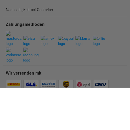
Nachhaltigkeit bei Contorion
Zahlungsmethoden
Wir versenden mit
© 2026 Contorion.
Alle Rechte vorbehalten.
Barrierefreiheit
Impressum
AGB
Datenschutz
Cookie Einstellungen