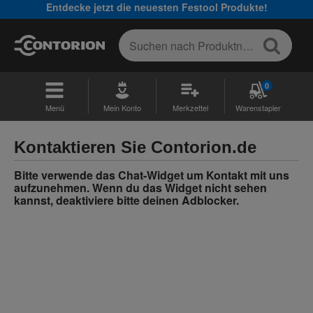
Entdecke jetzt die neuesten Festool Produkte!
0
Menü
Mein Konto
Merkzettel
Warenstapler
Kontaktieren Sie Contorion.de
Bitte verwende das Chat-Widget um Kontakt mit uns
aufzunehmen. Wenn du das Widget nicht sehen
kannst, deaktiviere bitte deinen Adblocker.