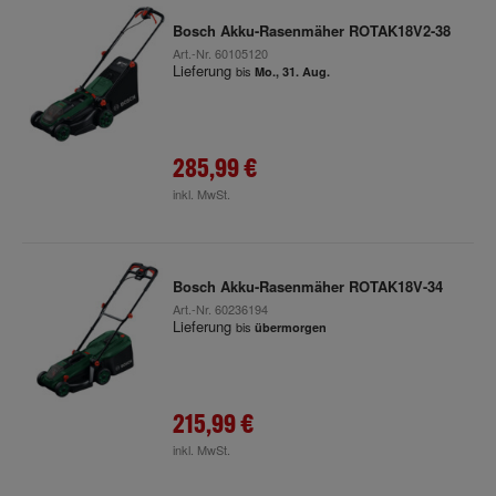
Bosch Akku-Rasenmäher ROTAK18V2-38
Art.-Nr.
60105120
Lieferung
bis
Mo., 31. Aug.
285,99 €
inkl. MwSt.
Bosch Akku-Rasenmäher ROTAK18V-34
Art.-Nr.
60236194
Lieferung
bis
übermorgen
215,99 €
inkl. MwSt.