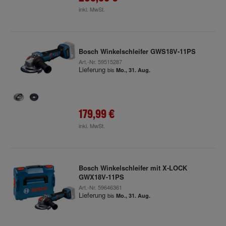
inkl. MwSt.
Bosch Winkelschleifer GWS18V-11PS
Art.-Nr.
59515287
Lieferung
bis
Mo., 31. Aug.
179,99 €
inkl. MwSt.
Bosch Winkelschleifer mit X-LOCK
GWX18V-11PS
Art.-Nr.
59646361
Lieferung
bis
Mo., 31. Aug.