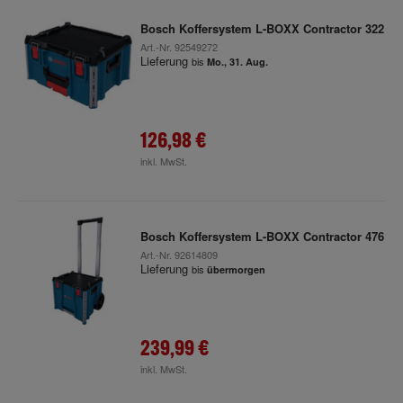
Bosch Koffersystem L-BOXX Contractor 322
Art.-Nr.
92549272
Lieferung
bis
Mo., 31. Aug.
126,98 €
inkl. MwSt.
Bosch Koffersystem L-BOXX Contractor 476
Art.-Nr.
92614809
Lieferung
bis
übermorgen
239,99 €
inkl. MwSt.