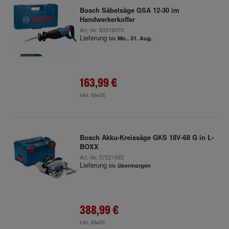
Bosch Säbelsäge GSA 12-30 im
Handwerkerkoffer
Art.-Nr.
63319073
Lieferung
bis
Mo., 31. Aug.
163,99 €
inkl. MwSt.
Bosch Akku-Kreissäge GKS 18V-68 G in L-
BOXX
Art.-Nr.
57221492
Lieferung
bis
übermorgen
388,99 €
inkl. MwSt.