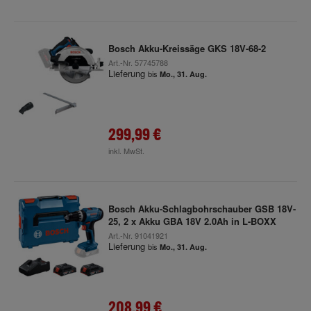
Bosch Akku-Kreissäge GKS 18V-68-2
Art.-Nr.
57745788
Lieferung
bis
Mo., 31. Aug.
299,99 €
inkl. MwSt.
Bosch Akku-Schlagbohrschauber GSB 18V-
25, 2 x Akku GBA 18V 2.0Ah in L-BOXX
Art.-Nr.
91041921
Lieferung
bis
Mo., 31. Aug.
208,99 €