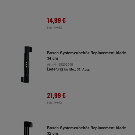
14,99 €
inkl. MwSt.
Bosch Systemzubehör Replacement blade
34 cm
Art.-Nr.
89203548
Lieferung
bis
Mo., 31. Aug.
21,99 €
inkl. MwSt.
Bosch Systemzubehör Replacement blade
32 cm