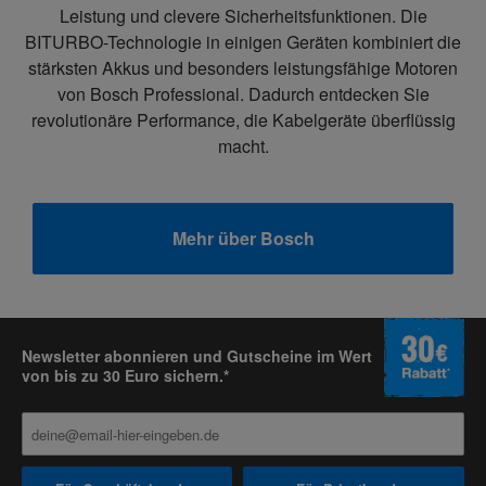
Leistung und clevere Sicherheitsfunktionen. Die
BITURBO-Technologie in einigen Geräten kombiniert die
stärksten Akkus und besonders leistungsfähige Motoren
von Bosch Professional. Dadurch entdecken Sie
revolutionäre Performance, die Kabelgeräte überflüssig
macht.
Mehr über Bosch
Newsletter abonnieren und Gutscheine im Wert
von bis zu 30 Euro sichern.*