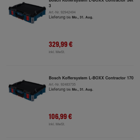
3
Art.-Nr.
92942494
Lieferung
bis
Mo., 31. Aug.
329,99 €
inkl. MwSt.
Bosch Koffersystem L-BOXX Contractor 170
Art.-Nr.
92483735
Lieferung
bis
Mo., 31. Aug.
106,99 €
inkl. MwSt.