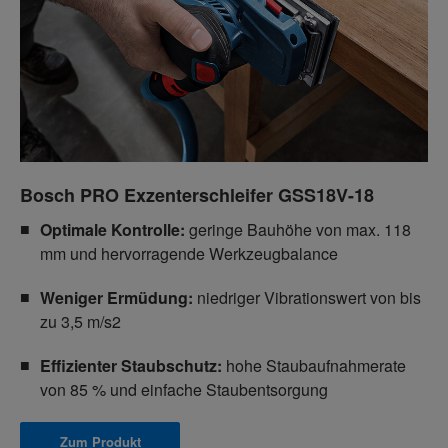
Bosch PRO Exzenterschleifer GSS18V-18
Optimale Kontrolle:
geringe Bauhöhe von max. 118
mm und hervorragende Werkzeugbalance
Weniger Ermüdung:
niedriger Vibrationswert von bis
zu 3,5 m/s2
Effizienter Staubschutz:
hohe Staubaufnahmerate
von 85 % und einfache Staubentsorgung
Zum Produkt