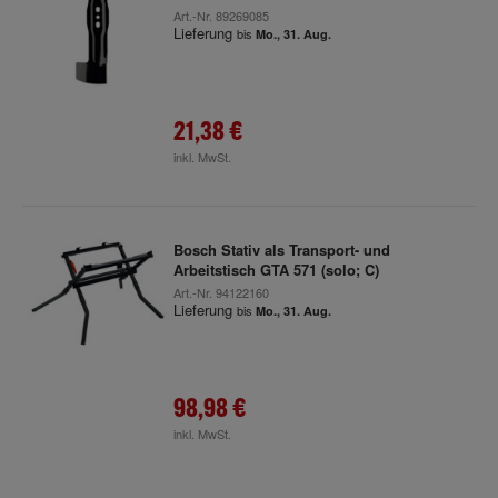
Art.-Nr.
89269085
Lieferung
bis
Mo., 31. Aug.
21,38 €
inkl. MwSt.
Bosch Stativ als Transport- und
Arbeitstisch GTA 571 (solo; C)
Art.-Nr.
94122160
Lieferung
bis
Mo., 31. Aug.
98,98 €
inkl. MwSt.