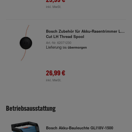
inkl. MwSt.
Bosch Zubehör für Akku-Rasentrimmer Low
Cut LH Thread Spool
Art.-Nr.
62071230
Lieferung
bis
übermorgen
26,99 €
inkl. MwSt.
Betriebsausstattung
Bosch Akku-Bauleuchte GLI18V-1500