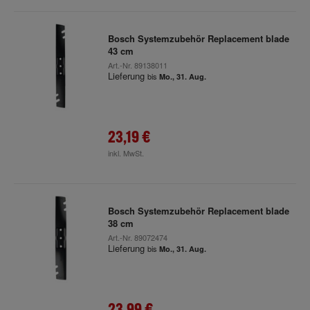
Bosch Systemzubehör Replacement blade
43 cm
Art.-Nr.
89138011
Lieferung
bis
Mo., 31. Aug.
23,19 €
inkl. MwSt.
Bosch Systemzubehör Replacement blade
38 cm
Art.-Nr.
89072474
Lieferung
bis
Mo., 31. Aug.
23,99 €