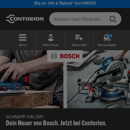
Bis zu 100 € Rabatt* bei HiKOKI
0
Menü
Mein Konto
Merkzettel
Warenstapler
SCHNAPP IHN DIR!
Dein Neuer von Bosch. Jetzt bei Contorion.