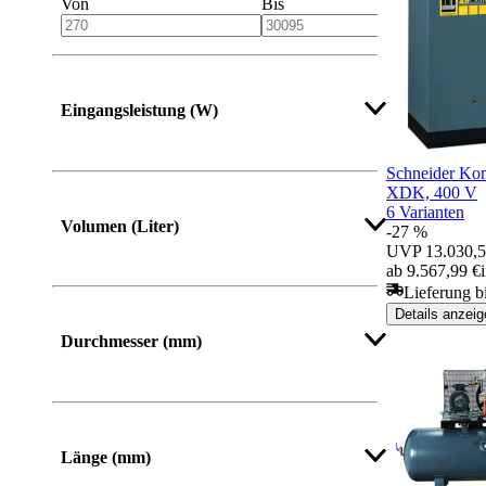
Von
Bis
Eingangsleistung (W)
Schneider Ko
XDK, 400 V
6 Varianten
Volumen (Liter)
-27 %
UVP
13.030,5
ab 9.567,99 €
Lieferung b
Details anzeig
Durchmesser (mm)
Länge (mm)