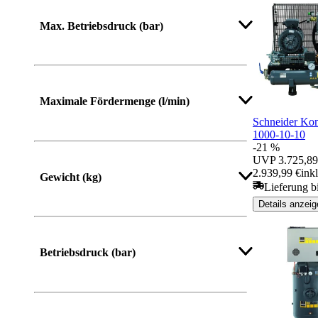
Max. Betriebsdruck (bar)
Maximale Fördermenge (l/min)
Schneider K
1000-10-10
-21 %
UVP
3.725,89
2.939,99 €
ink
Gewicht (kg)
Lieferung b
Details anzeig
Mehr anzeigen
Betriebsdruck (bar)
Mehr anzeigen