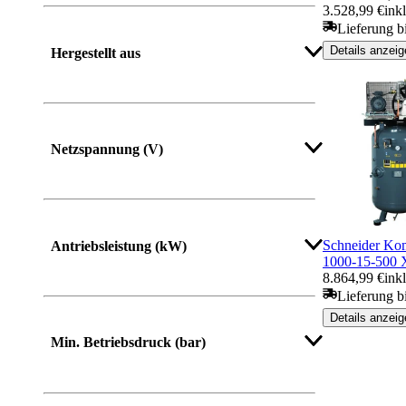
3.528,99 €
ink
Lieferung b
Details anzeig
Hergestellt aus
Netzspannung (V)
Schneider K
Antriebsleistung (kW)
1000-15-500
8.864,99 €
ink
Lieferung b
Details anzeig
Mehr anzeigen
Min. Betriebsdruck (bar)