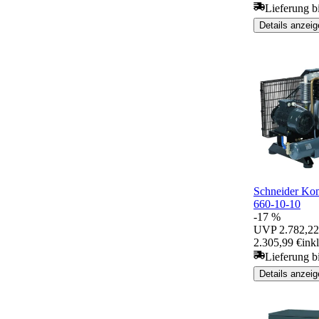
Lieferung b
Details anzeig
Schneider K
660-10-10
-17 %
UVP
2.782,22
2.305,99 €
ink
Lieferung b
Details anzeig