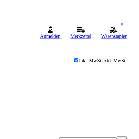
0
Anmelden
Merkzettel
Warenstapler
inkl. MwSt.
exkl. MwSt.