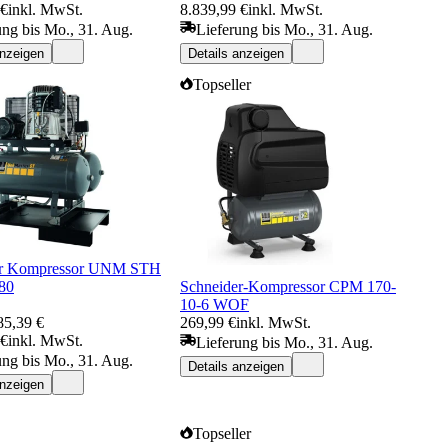
 €
inkl. MwSt.
8.839,99 €
inkl. MwSt.
ung bis Mo., 31. Aug.
Lieferung bis Mo., 31. Aug.
anzeigen
Details anzeigen
Topseller
er Kompressor UNM STH
80
Schneider-Kompressor CPM 170-
10-6 WOF
85,39 €
269,99 €
inkl. MwSt.
 €
inkl. MwSt.
Lieferung bis Mo., 31. Aug.
ung bis Mo., 31. Aug.
Details anzeigen
anzeigen
Topseller