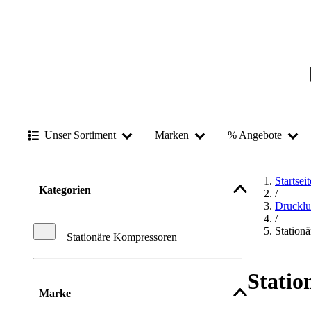
Unser Sortiment
Marken
% Angebote
Startseit
Kategorien
/
Drucklu
/
Station
Stationäre Kompressoren
Statio
Marke