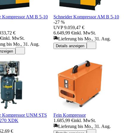
r Kompressor AM B 5-10
Schneider Kompressor AM B 5-10
-27 %
UVP
9.059,47 €
933,72 €
6.649,99 €
inkl. MwSt.
 €
inkl. MwSt.
Lieferung bis Mo., 31. Aug.
ung bis Mo., 31. Aug.
Details anzeigen
anzeigen
er Kompressor UNM STS
Fein Kompressor
-270 XDK
1.685,99 €
inkl. MwSt.
Lieferung bis Mo., 31. Aug.
52,69 €