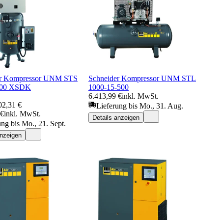
er Kompressor UNM STS
Schneider Kompressor UNM STL
500 XSDK
1000-15-500
6.413,99 €
inkl. MwSt.
02,31 €
Lieferung bis Mo., 31. Aug.
 €
inkl. MwSt.
Details anzeigen
ung bis Mo., 21. Sept.
anzeigen