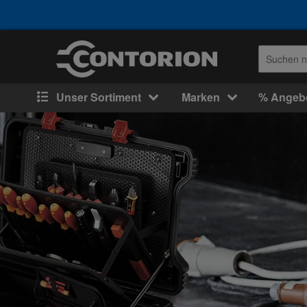
Unser Sortiment
Marken
% Angeb