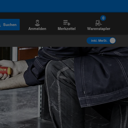
0
Suchen
Anmelden
Merkzettel
Warenstapler
inkl. MwSt.