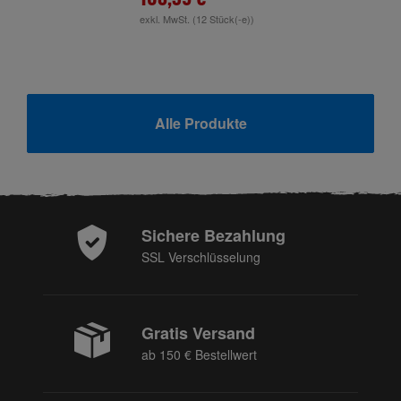
exkl. MwSt.
(12 Stück(-e))
Alle Produkte
Sichere Bezahlung
SSL Verschlüsselung
Gratis Versand
ab 150 € Bestellwert