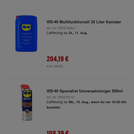
WD-40 Multifunktionsöl 25 Liter Kanister
Art.-Nr.
55781344x1
Lieferung
bis
Di., 11. Aug.
204,19 €
exkl. MwSt.
WD-40 Specialist Universalreiniger 500ml
Art.-Nr.
300275x12
Lieferung
bis
Mo., 10. Aug., wenn du vor 16:00 Uhr
bestellst
108,39 €