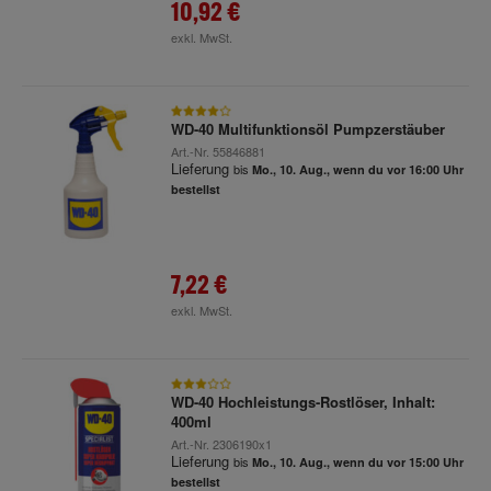
10,92 €
exkl. MwSt.
WD-40 Multifunktionsöl Pumpzerstäuber
Art.-Nr.
55846881
Lieferung
bis
Mo., 10. Aug., wenn du vor 16:00 Uhr
bestellst
7,22 €
exkl. MwSt.
WD-40 Hochleistungs-Rostlöser, Inhalt:
400ml
Art.-Nr.
2306190x1
Lieferung
bis
Mo., 10. Aug., wenn du vor 15:00 Uhr
bestellst