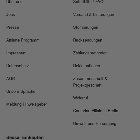
Über uns
Soforthilfe / FAQ
Jobs
Versand & Lieferungen
Presse
Stornierungen
Affiliate Programm
Rücksendungen
Impressum
Zahlungsmethoden
Datenschutz
Reklamationen
AGB
Zusammenarbeit &
Projektgeschäft
Unsere Sprache
Widerruf
Meldung Hinweisgeber
Contorion Filiale in Berlin
Umwelt und Entsorgung
Besser Einkaufen