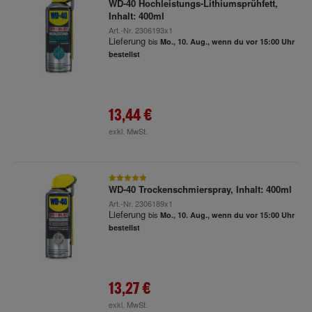
WD-40 Hochleistungs-Lithiumsprühfett,
Inhalt: 400ml
Art.-Nr.
2306193x1
Lieferung
bis
Mo., 10. Aug., wenn du vor 15:00 Uhr
bestellst
13,44 €
exkl. MwSt.
WD-40 Trockenschmierspray, Inhalt: 400ml
Art.-Nr.
2306189x1
Lieferung
bis
Mo., 10. Aug., wenn du vor 15:00 Uhr
bestellst
13,27 €
exkl. MwSt.