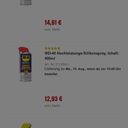
14,61 €
exkl. MwSt.
WD-40 Hochleistungs-Silikonspray, Inhalt:
400ml
Art.-Nr.
211334x1
Lieferung
bis
Mo., 10. Aug., wenn du vor 15:00 Uhr
bestellst
12,93 €
exkl. MwSt.