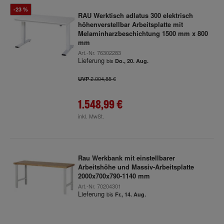
-23 %
RAU Werktisch adlatus 300 elektrisch
höhenverstellbar Arbeitsplatte mit
Melaminharzbeschichtung 1500 mm x 800
mm
Art.-Nr.
76302283
Lieferung
bis
Do., 20. Aug.
2.004,85 €
UVP
1.548,99 €
inkl. MwSt.
Rau Werkbank mit einstellbarer
Arbeitshöhe und Massiv-Arbeitsplatte
2000x700x790-1140 mm
Art.-Nr.
70204301
Lieferung
bis
Fr., 14. Aug.