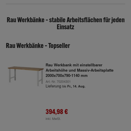
Rau Werkbänke – stabile Arbeitsflächen für jeden
Einsatz
Rau Werkbänke – Topseller
Rau Werkbank mit einstellbarer
Arbeitshöhe und Massiv-Arbeitsplatte
2000x700x790-1140 mm
Art.-Nr.
70204301
Lieferung
bis
Fr., 14. Aug.
394,98 €
inkl. MwSt.