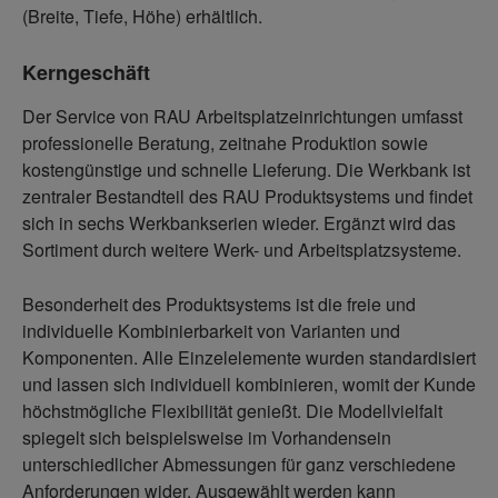
(Breite, Tiefe, Höhe) erhältlich.
Kerngeschäft
Der Service von RAU Arbeitsplatzeinrichtungen umfasst
professionelle Beratung, zeitnahe Produktion sowie
kostengünstige und schnelle Lieferung. Die Werkbank ist
zentraler Bestandteil des RAU Produktsystems und findet
sich in sechs Werkbankserien wieder. Ergänzt wird das
Sortiment durch weitere Werk- und Arbeitsplatzsysteme.
Besonderheit des Produktsystems ist die freie und
individuelle Kombinierbarkeit von Varianten und
Komponenten. Alle Einzelelemente wurden standardisiert
und lassen sich individuell kombinieren, womit der Kunde
höchstmögliche Flexibilität genießt. Die Modellvielfalt
spiegelt sich beispielsweise im Vorhandensein
unterschiedlicher Abmessungen für ganz verschiedene
Anforderungen wider. Ausgewählt werden kann