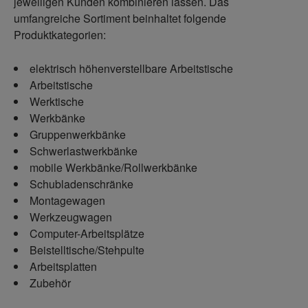
jeweiligen Kunden kombinieren lassen. Das
umfangreiche Sortiment beinhaltet folgende
Produktkategorien:
elektrisch höhenverstellbare Arbeitstische
Arbeitstische
Werktische
Werkbänke
Gruppenwerkbänke
Schwerlastwerkbänke
mobile Werkbänke/Rollwerkbänke
Schubladenschränke
Montagewagen
Werkzeugwagen
Computer-Arbeitsplätze
Beistelltische/Stehpulte
Arbeitsplatten
Zubehör