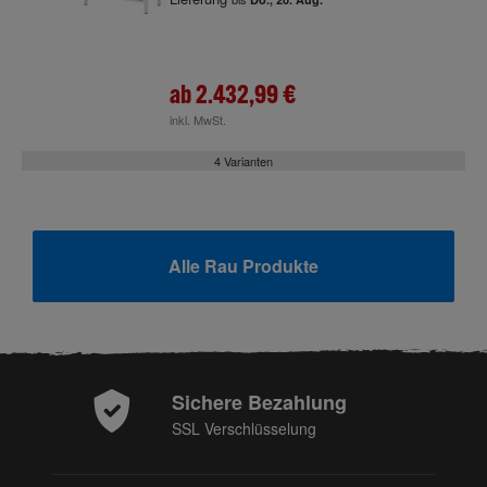
ab
2.432,99 €
inkl. MwSt.
4 Varianten
Alle Rau Produkte
Sichere Bezahlung
SSL Verschlüsselung