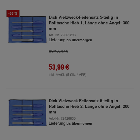
-35 %
Dick Vielzweck-Feilensatz 5-teilig in
Rolltasche Hieb 1, Länge ohne Angel: 300
mm
Art.-Nr.
72361298
Lieferung
bis
übermorgen
83,07 €
UVP
53,99 €
inkl. MwSt.
(5 Stk. / VPE)
Dick Vielzweck-Feilensatz 5-teilig in
Rolltasche Hieb 2, Länge ohne Angel: 200
mm
Art.-Nr.
72426835
Lieferung
bis
übermorgen