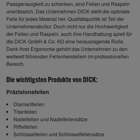
Passgenauigkeit zu schenken, sind Feilen und Raspeln
unerlässlich. Das Unternehmen DICK stellt die optimale
Feile für jedes Material her. Qualitätspolitik ist Teil der
Unternehmenskultur. Doch nicht nur die Hochwertigkeit
der Feilen und Raspeln, auch ihre Handhabung spielt für
die DICK GmbH & Co. KG eine herausragende Rolle.
Dank ihrer Ergonomie gehört das Unternehmen zu den
weltweit führenden Feilenherstellern im professionellen
Bereich.
Die wichtigsten Produkte von DICK:
Präzisionsfeilen
Diamantfeilen
Titanfeilen
Nadelfeilen und Nadelfeilensätze
Riffelfeilen
Schlüsselfeilen und Schlüsselfeilensätze