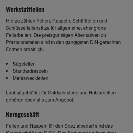
Werkstattfeilen
Hierzu zählen Feilen, Raspeln, Schärffeilen und
Schlüsselfeilensätze für allgemeine, eher grobe
Feilarbeiten. Die preisgünstigen Alternativen zu
Präzisionsfeilen sind in den gängigsten DIN-gerechten
Formen erhältlich.
Sägefeilen
Standardraspeln
Mehrzweckfeilen
Laubsägeblätter für Goldschmiede und Holzarbeiten
gehören ebenfalls zum Angebot.
Kerngeschäft
Feilen und Raspeln für den Spezialbedarf sind das
Kerngeschäft von DICK. Das Sortiment umfasst aber