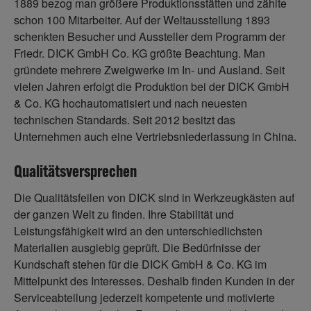
1889 bezog man größere Produktionsstätten und zählte
schon 100 Mitarbeiter. Auf der Weltausstellung 1893
schenkten Besucher und Aussteller dem Programm der
Friedr. DICK GmbH Co. KG größte Beachtung. Man
gründete mehrere Zweigwerke im In- und Ausland. Seit
vielen Jahren erfolgt die Produktion bei der DICK GmbH
& Co. KG hochautomatisiert und nach neuesten
technischen Standards. Seit 2012 besitzt das
Unternehmen auch eine Vertriebsniederlassung in China.
Qualitätsversprechen
Die Qualitätsfeilen von DICK sind in Werkzeugkästen auf
der ganzen Welt zu finden. Ihre Stabilität und
Leistungsfähigkeit wird an den unterschiedlichsten
Materialien ausgiebig geprüft. Die Bedürfnisse der
Kundschaft stehen für die DICK GmbH & Co. KG im
Mittelpunkt des Interesses. Deshalb finden Kunden in der
Serviceabteilung jederzeit kompetente und motivierte