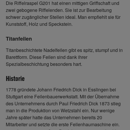
Die Riffelraspel G201 hat einen mittigen Griffschaft und
zwei gebogene Riffelenden. Sie ist zur Bearbeitung
schwer zugänglicher Stellen ideal. Man empfiehlt sie für
Kunststoff, Holz und Speckstein.
Titanfeilen
Titanbeschichtete Nadelfeilen gibt es spitz, stumpf und in
Barettform. Diese Feilen sind dank ihrer
Spezialbeschichtung besonders hart.
Historie
1778 gründete Johann Friedrich Dick in Esslingen bei
Stuttgart eine Feilenbauerwerkstatt. Mit der Übernahme
des Unternehmens durch Paul Friedrich Dick 1873 stieg
man in die Produktion von Wetzstahl ein. Nur wenige
Jahre später hatte das Unternehmen bereits 20
Mitarbeiter und setzte die erste Feilenhaumaschine ein.