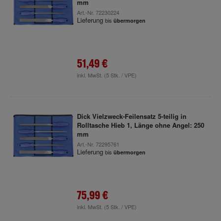
mm
Art.-Nr.
72230224
Lieferung
bis
übermorgen
51,49 €
inkl. MwSt.
(5 Stk. / VPE)
Dick Vielzweck-Feilensatz 5-teilig in
Rolltasche Hieb 1, Länge ohne Angel: 250
mm
Art.-Nr.
72295761
Lieferung
bis
übermorgen
75,99 €
inkl. MwSt.
(5 Stk. / VPE)