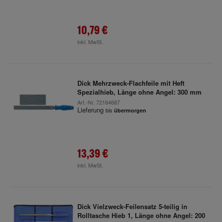
10,79 €
inkl. MwSt.
Dick Mehrzweck-Flachfeile mit Heft
Spezialhieb, Länge ohne Angel: 300 mm
Art.-Nr.
72164687
Lieferung
bis
übermorgen
13,39 €
inkl. MwSt.
Dick Vielzweck-Feilensatz 5-teilig in
Rolltasche Hieb 1, Länge ohne Angel: 200