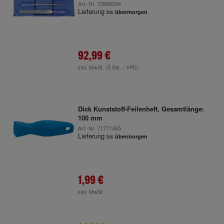
Art.-Nr.
72885594
Lieferung
bis
übermorgen
92,99 €
inkl. MwSt.
(5 Stk. / VPE)
Dick Kunststoff-Feilenheft, Gesamtlänge:
100 mm
Art.-Nr.
71771465
Lieferung
bis
übermorgen
1,99 €
inkl. MwSt.