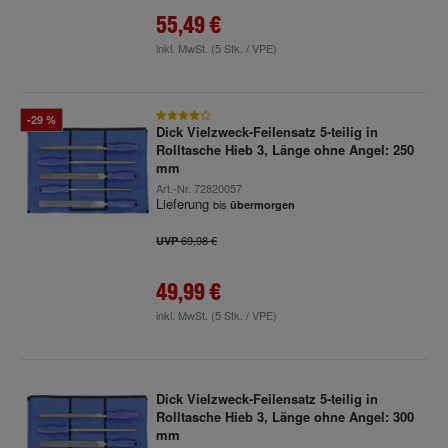
55,49 €
inkl. MwSt.
(5 Stk. / VPE)
-29 %
Dick Vielzweck-Feilensatz 5-teilig in
Rolltasche Hieb 3, Länge ohne Angel: 250
mm
Art.-Nr.
72820057
Lieferung
bis
übermorgen
69,98 €
UVP
49,99 €
inkl. MwSt.
(5 Stk. / VPE)
Dick Vielzweck-Feilensatz 5-teilig in
Rolltasche Hieb 3, Länge ohne Angel: 300
mm