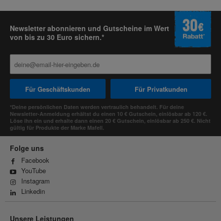
Newsletter abonnieren und Gutscheine im Wert
von bis zu 30 Euro sichern.*
Für Geschäftskunden
Für Privatkunden
*Deine persönlichen Daten werden vertraulich behandelt. Für deine
Newsletter-Anmeldung erhältst du einen 10 € Gutschein, einlösbar ab 120 €.
Löse ihn ein und erhalte dann einen 20 € Gutschein, einlösbar ab 250 €. Nicht
gültig für Produkte der Marke Mafell.
Folge uns
Facebook
YouTube
Instagram
Linkedin
Unsere Leistungen