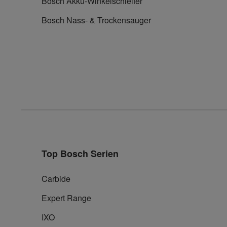
Bosch Akku-Winkelschleifer
Bosch Nass- & Trockensauger
Top Bosch Serien
Carbide
Expert Range
IXO