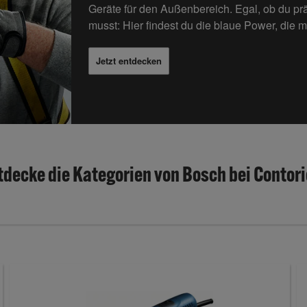
Geräte
für den
Außenbereich
.
Egal, ob du pr
musst:
Hier findest du die blaue Power, die mi
Jetzt entdecken
tdecke die Kategorien von Bosch bei Contori