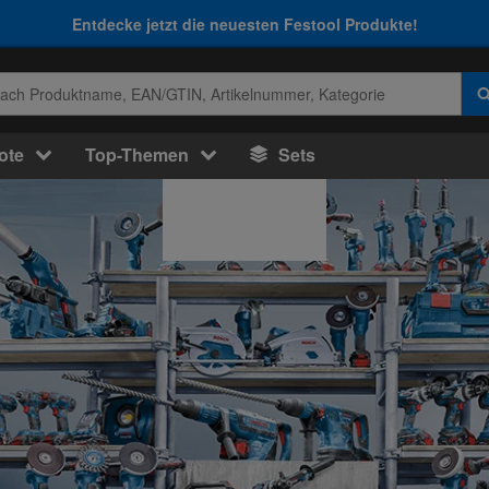
Entdecke jetzt die neuesten Festool Produkte!
ote
Top-Themen
Sets