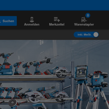
0
Suchen
Anmelden
Merkzettel
Warenstapler
inkl. MwSt.