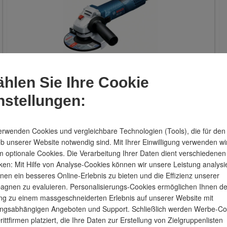
hlen Sie Ihre Cookie
Winkelschleifer
nstellungen:
erwenden Cookies und vergleichbare Technologien (Tools), die für den
eb unserer Website notwendig sind. Mit Ihrer Einwilligung verwenden wi
 optionale Cookies. Die Verarbeitung Ihrer Daten dient verschiedenen
en: Mit Hilfe von Analyse-Cookies können wir unsere Leistung analysi
nen ein besseres Online-Erlebnis zu bieten und die Effizienz unserer
gnen zu evaluieren. Personalisierungs-Cookies ermöglichen Ihnen d
g zu einem massgeschneiderten Erlebnis auf unserer Website mit
ngsabhängigen Angeboten und Support. Schließlich werden Werbe-Co
rittfirmen platziert, die Ihre Daten zur Erstellung von Zielgruppenlisten