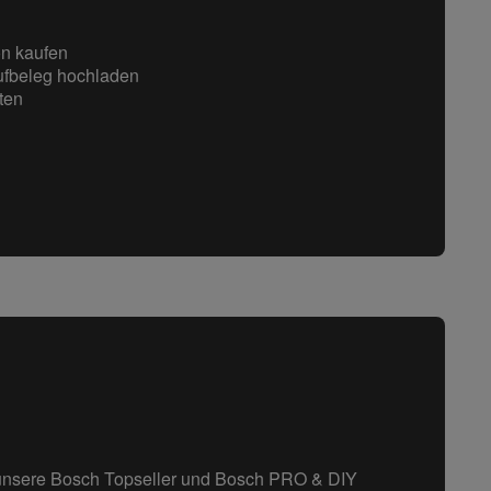
n kaufen
ufbeleg hochladen
ten
 unsere
Bosch Topseller
und
Bosch
PRO & DIY