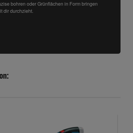
äzise bohren oder Grünflächen in Form bringen
t dir durchzieht.
on: