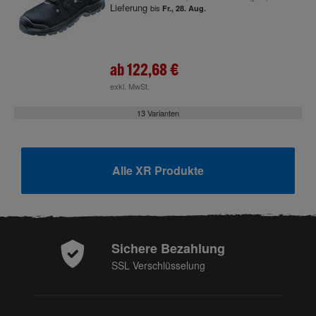
Lieferung
bis
Fr., 28. Aug.
ab
122,68 €
exkl. MwSt.
13 Varianten
Alle XR Produkte
Sichere Bezahlung
SSL Verschlüsselung