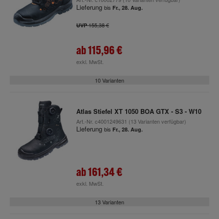
Lieferung
bis
Fr., 28. Aug.
155,38 €
UVP
ab
115,96 €
exkl. MwSt.
10 Varianten
Atlas Stiefel XT 1050 BOA GTX - S3 - W10
Art.-Nr.
c4001249631
(13 Varianten verfügbar)
Lieferung
bis
Fr., 28. Aug.
ab
161,34 €
exkl. MwSt.
13 Varianten