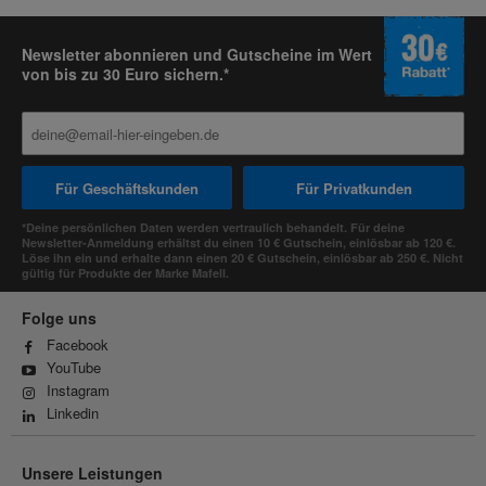
Newsletter abonnieren und Gutscheine im Wert
von bis zu 30 Euro sichern.*
Für Geschäftskunden
Für Privatkunden
*Deine persönlichen Daten werden vertraulich behandelt. Für deine
Newsletter-Anmeldung erhältst du einen 10 € Gutschein, einlösbar ab 120 €.
Löse ihn ein und erhalte dann einen 20 € Gutschein, einlösbar ab 250 €. Nicht
gültig für Produkte der Marke Mafell.
Folge uns
Facebook
YouTube
Instagram
Linkedin
Unsere Leistungen