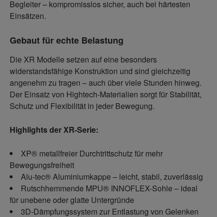
Begleiter – kompromisslos sicher, auch bei härtesten
Einsätzen.
Gebaut für echte Belastung
Die XR Modelle setzen auf eine besonders
widerstandsfähige Konstruktion und sind gleichzeitig
angenehm zu tragen – auch über viele Stunden hinweg.
Der Einsatz von Hightech-Materialien sorgt für Stabilität,
Schutz und Flexibilität in jeder Bewegung.
Highlights der XR-Serie:
XP® metallfreier Durchtrittschutz für mehr
Bewegungsfreiheit
Alu-tec® Aluminiumkappe – leicht, stabil, zuverlässig
Rutschhemmende MPU® INNOFLEX-Sohle – ideal
für unebene oder glatte Untergründe
3D-Dämpfungssystem zur Entlastung von Gelenken