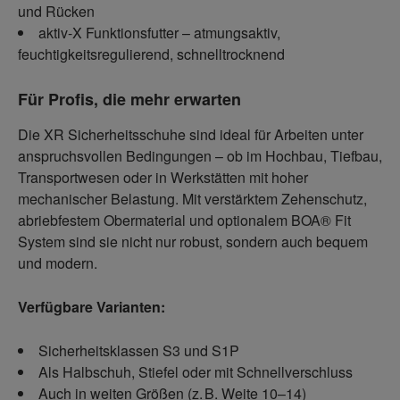
und Rücken
aktiv-X Funktionsfutter – atmungsaktiv,
feuchtigkeitsregulierend, schnelltrocknend
Für Profis, die mehr erwarten
Die XR Sicherheitsschuhe sind ideal für Arbeiten unter
anspruchsvollen Bedingungen – ob im Hochbau, Tiefbau,
Transportwesen oder in Werkstätten mit hoher
mechanischer Belastung. Mit verstärktem Zehenschutz,
abriebfestem Obermaterial und optionalem BOA® Fit
System sind sie nicht nur robust, sondern auch bequem
und modern.
Verfügbare Varianten:
Sicherheitsklassen S3 und S1P
Als Halbschuh, Stiefel oder mit Schnellverschluss
Auch in weiten Größen (z. B. Weite 10–14)