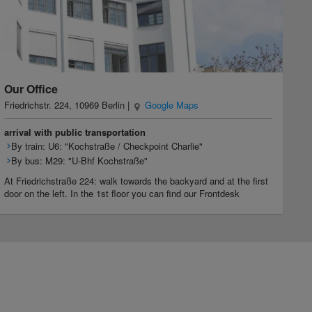
Our Office
Friedrichstr. 224, 10969 Berlin |
Google Maps
arrival with public transportation
By train: U6: "Kochstraße / Checkpoint Charlie"
By bus: M29: "U-Bhf Kochstraße"
At Friedrichstraße 224: walk towards the backyard and at the first
door on the left. In the 1st floor you can find our Frontdesk