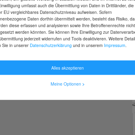
Einwilligung umfasst auch die Übermittlung von Daten in Drittländer, die
er EU vergleichbares Datenschutzniveau aufweisen. Sofern
nenbezogene Daten dorthin übermittelt werden, besteht das Risiko, da
den diese erfassen und analysieren sowie Ihre Betroffenenrechte nicht
gesetzt werden könnten. Sie können Ihre Einwilligung zur Datenverarb
übermittlung jederzeit widerrufen und Tools deaktivieren. Weitere Detai
n Sie in unserer
Datenschutzerklärung
und in unserem
Impressum
.
Alles akzeptieren
Meine Optionen
>