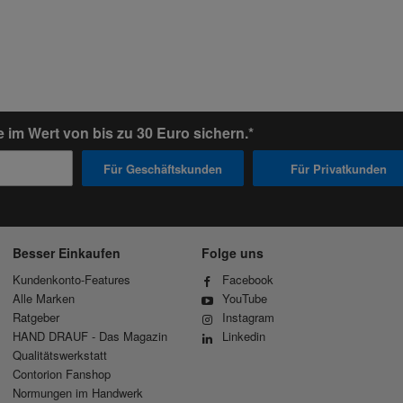
im Wert von bis zu 30 Euro sichern.*
Für Geschäftskunden
Für Privatkunden
Besser Einkaufen
Folge uns
Kundenkonto-Features
Facebook
Alle Marken
YouTube
Ratgeber
Instagram
HAND DRAUF - Das Magazin
Linkedin
Qualitätswerkstatt
Contorion Fanshop
Normungen im Handwerk