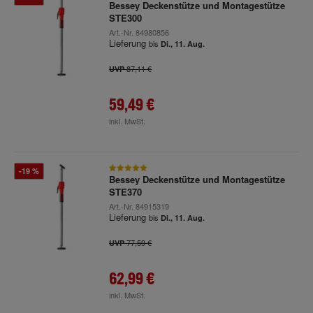
Bessey Deckenstütze und Montagestütze
STE300
Art.-Nr.
84980856
Lieferung
bis
Di., 11. Aug.
87,11 €
UVP
59,49 €
inkl. MwSt.
-19 %
Bessey Deckenstütze und Montagestütze
STE370
Art.-Nr.
84915319
Lieferung
bis
Di., 11. Aug.
77,59 €
UVP
62,99 €
inkl. MwSt.