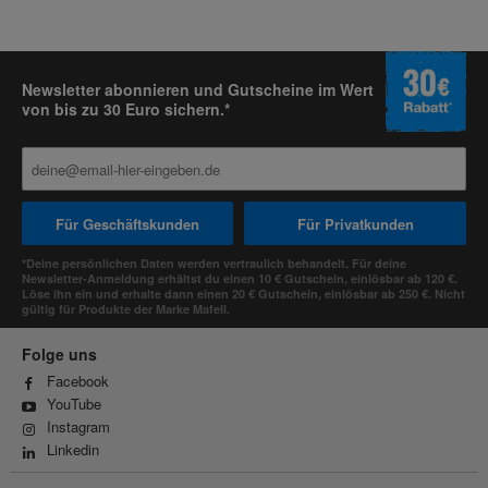
Newsletter abonnieren und Gutscheine im Wert
von bis zu 30 Euro sichern.*
Für Geschäftskunden
Für Privatkunden
*Deine persönlichen Daten werden vertraulich behandelt. Für deine
Newsletter-Anmeldung erhältst du einen 10 € Gutschein, einlösbar ab 120 €.
Löse ihn ein und erhalte dann einen 20 € Gutschein, einlösbar ab 250 €. Nicht
gültig für Produkte der Marke Mafell.
Folge uns
Facebook
YouTube
Instagram
Linkedin