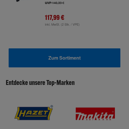
146,39 €
UVP
117,99 €
inkl. MwSt.
(2 Stk. / VPE)
Zum Sortiment
Entdecke unsere Top-Marken