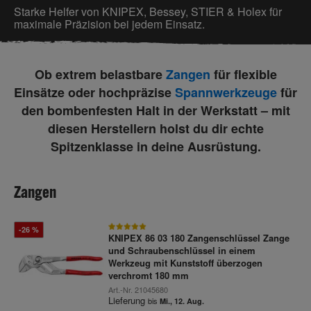
Starke Helfer von KNIPEX, Bessey, STIER & Holex für
maximale Präzision bei jedem Einsatz.
Ob extrem belastbare
Zangen
für flexible
Einsätze oder hochpräzise
Spannwerkzeuge
für
den bombenfesten Halt in der Werkstatt – mit
diesen Herstellern holst du dir echte
Spitzenklasse in deine Ausrüstung.
Zangen
-26 %
KNIPEX 86 03 180 Zangenschlüssel Zange
und Schraubenschlüssel in einem
Werkzeug mit Kunststoff überzogen
verchromt 180 mm
Art.-Nr.
21045680
Lieferung
bis
Mi., 12. Aug.