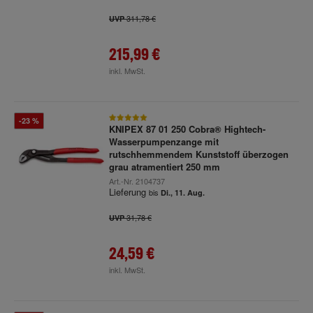
311,78 €
UVP
215,99 €
inkl. MwSt.
-23 %
KNIPEX 87 01 250 Cobra® Hightech-
Wasserpumpenzange mit
rutschhemmendem Kunststoff überzogen
grau atramentiert 250 mm
Art.-Nr.
2104737
Lieferung
bis
Di., 11. Aug.
31,78 €
UVP
24,59 €
inkl. MwSt.