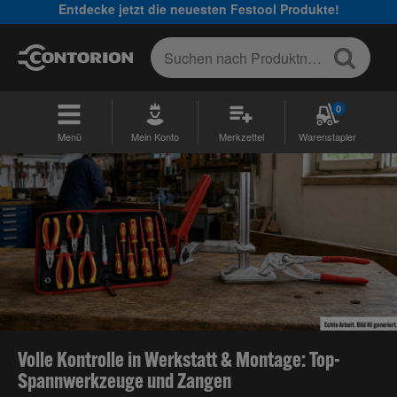
Entdecke jetzt die neuesten Festool Produkte!
0
Menü
Mein Konto
Merkzettel
Warenstapler
Volle Kontrolle in Werkstatt & Montage: Top-
Spannwerkzeuge und Zangen