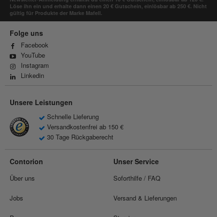
Löse ihn ein und erhalte dann einen 20 € Gutschein, einlösbar ab 250 €. Nicht
gültig für Produkte der Marke Mafell.
Folge uns
Facebook
YouTube
Instagram
Linkedin
Unsere Leistungen
Schnelle Lieferung
Versandkostenfrei ab 150 €
30 Tage Rückgaberecht
Contorion
Unser Service
Über uns
Soforthilfe / FAQ
Jobs
Versand & Lieferungen