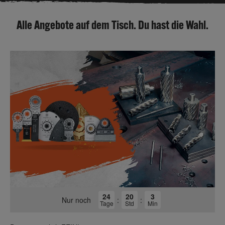
Alle Angebote auf dem Tisch. Du hast die Wahl.
24
20
3
Nur noch
:
:
Tage
Std
Min