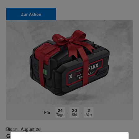
Zur Aktion
24
20
2
Für
:
:
Tage
Std
Min
Bis 31. August 26
Gratis Akku von FLEX