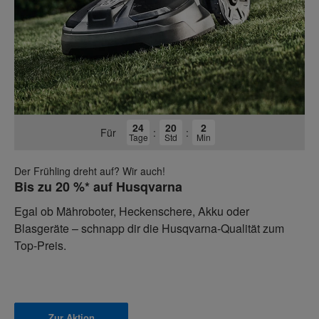
24
20
2
Für
:
:
Tage
Std
Min
Der Frühling dreht auf? Wir auch!
Bis zu 20 %* auf Husqvarna
Egal ob Mähroboter, Heckenschere, Akku oder
Blasgeräte – schnapp dir die Husqvarna-Qualität zum
Top-Preis.
Zur Aktion