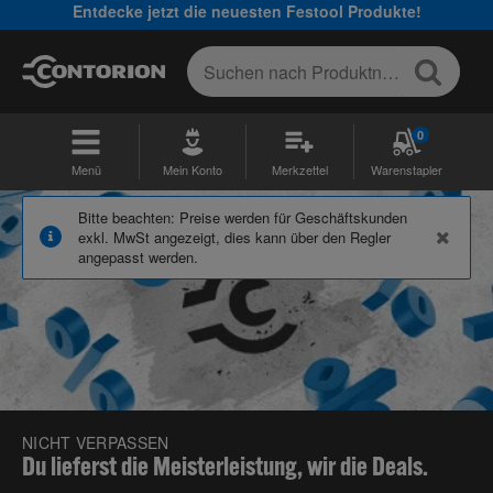
Entdecke jetzt die neuesten Festool Produkte!
0
Menü
Mein Konto
Merkzettel
Warenstapler
Bitte beachten: Preise werden für Geschäftskunden
exkl. MwSt angezeigt, dies kann über den Regler
angepasst werden.
NICHT VERPASSEN
Du lieferst die Meisterleistung, wir die Deals.