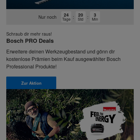
24
20
3
Nur noch
:
:
Tage
Std
Min
Schraub dir mehr raus!
Bosch PRO Deals
Erweitere deinen Werkzeugbestand und gönn dir
kostenlose Prämien beim Kauf ausgewählter Bosch
Professional Produkte!
Zur Aktion