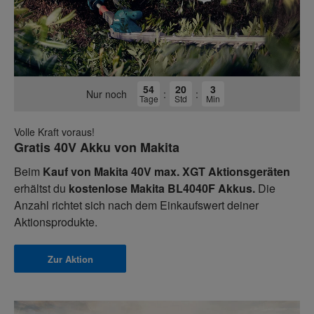
54
20
3
Nur noch
:
:
Tage
Std
Min
Volle Kraft voraus!
Gratis 40V Akku von Makita
Beim
Kauf von Makita 40V max. XGT Aktionsgeräten
erhältst du
kostenlose Makita BL4040F Akkus.
Die
Anzahl richtet sich nach dem Einkaufswert deiner
Aktionsprodukte.
Zur Aktion