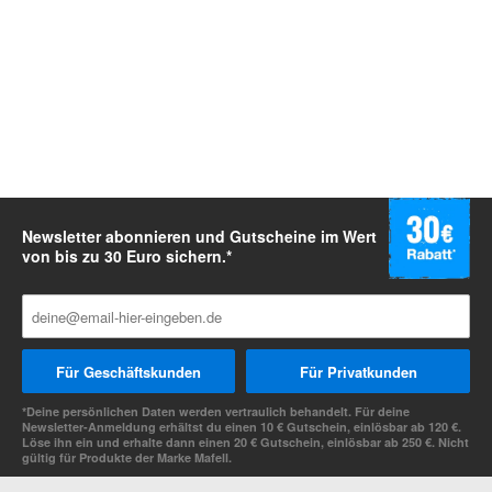
Newsletter abonnieren und Gutscheine im Wert
von bis zu 30 Euro sichern.*
Für Geschäftskunden
Für Privatkunden
*Deine persönlichen Daten werden vertraulich behandelt. Für deine
Newsletter-Anmeldung erhältst du einen 10 € Gutschein, einlösbar ab 120 €.
Löse ihn ein und erhalte dann einen 20 € Gutschein, einlösbar ab 250 €. Nicht
gültig für Produkte der Marke Mafell.