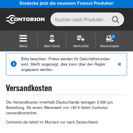
Entdecke jetzt die neuesten Festool Produkte!
0
Menü
Mein Konto
Merkzettel
Warenstapler
Bitte beachten: Preise werden für Geschäftskunden
exkl. MwSt angezeigt, dies kann über den Regler
angepasst werden.
Versandkosten
Die Versandkosten innerhalb Deutschlands betragen 5,95€ pro
Bestellung. Ab einem Warenwert von 150 € liefert Contorion
versandkostenfrei.
Contorion.de liefert im Moment nur nach Deutschland.