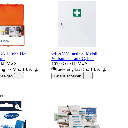
 LifePad bei
GRAMM medical Metall-
and
Verbandschrank C, leer
xkl. MwSt.
105,03 €
exkl. MwSt.
ung bis Mo., 10. Aug.
Lieferung bis Do., 13. Aug.
anzeigen
Details anzeigen
er