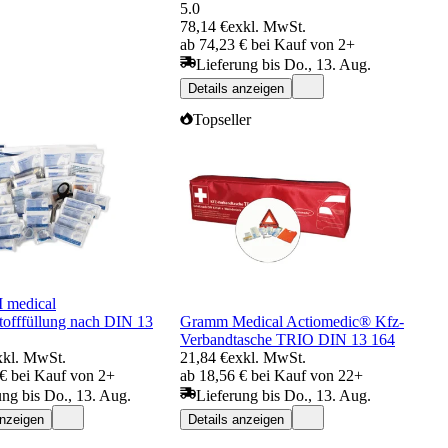
5.0
78,14 €
exkl. MwSt.
ab 74,23 € bei Kauf von 2+
Lieferung bis Do., 13. Aug.
Details anzeigen
Topseller
medical
tofffüllung nach DIN 13
Gramm Medical Actiomedic® Kfz-
Verbandtasche TRIO DIN 13 164
xkl. MwSt.
21,84 €
exkl. MwSt.
 € bei Kauf von 2+
ab 18,56 € bei Kauf von 22+
ung bis Do., 13. Aug.
Lieferung bis Do., 13. Aug.
anzeigen
Details anzeigen