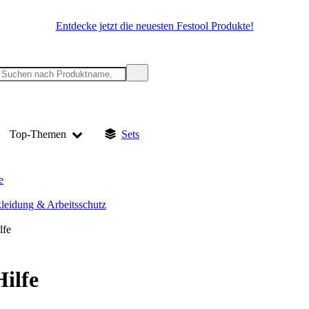
Entdecke jetzt die neuesten Festool Produkte!
Top-Themen
Sets
e
kleidung & Arbeitsschutz
lfe
Hilfe