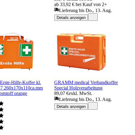
ab 33,92 € bei Kauf von 2+
Lieferung bis Do., 13. Aug.
Details anzeigen
rste-Hilfe-Koffer kl.
GRAMM medical Verbandkoffer
7 260x170x110ca.mm
Special Holzverarbeitung
tstoff orange
89,07 €
exkl. MwSt.
Lieferung bis Do., 13. Aug.
Details anzeigen