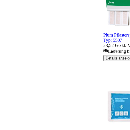
Plum Pflaster
Typ: 5507
23,52 €
exkl. 
Lieferung b
Details anzeig