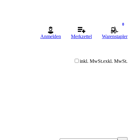
0
Anmelden
Merkzettel
Warenstapler
inkl. MwSt.
exkl. MwSt.