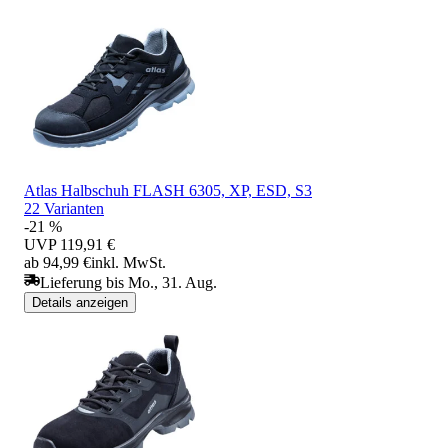
Atlas Halbschuh FLASH 6305, XP, ESD, S3
22 Varianten
-21 %
UVP
119,91 €
ab 94,99 €
inkl. MwSt.
Lieferung bis Mo., 31. Aug.
Details anzeigen