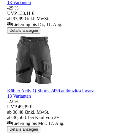
13 Varianten
-29 %
UVP
133,11 €
ab 93,99 €
inkl. MwSt.
Lieferung bis Di., 11. Aug.
Details anzeigen
Kübler ActiviQ Shorts 2450 anthrazit/schwarz
13 Varianten
-22 %
UVP
49,39 €
ab 38,48 €
inkl. MwSt.
ab 36,56 € bei Kauf von 2+
Lieferung bis Mo., 17. Aug.
Details anzeigen