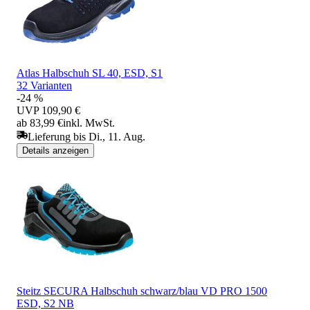
Atlas Halbschuh SL 40, ESD, S1
32 Varianten
-24 %
UVP
109,90 €
ab 83,99 €
inkl. MwSt.
Lieferung bis Di., 11. Aug.
Details anzeigen
Steitz SECURA Halbschuh schwarz/blau VD PRO 1500
ESD, S2 NB