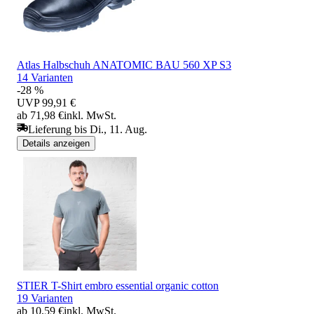
Atlas Halbschuh ANATOMIC BAU 560 XP S3
14 Varianten
-28 %
UVP
99,91 €
ab 71,98 €
inkl. MwSt.
Lieferung bis Di., 11. Aug.
Details anzeigen
STIER T-Shirt embro essential organic cotton
19 Varianten
ab 10,59 €
inkl. MwSt.