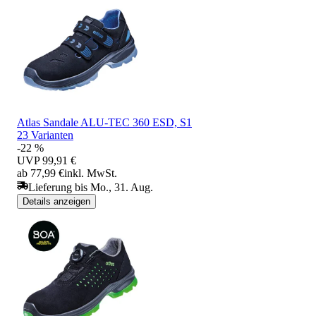
Atlas Sandale ALU-TEC 360 ESD, S1
23 Varianten
-22 %
UVP
99,91 €
ab 77,99 €
inkl. MwSt.
Lieferung bis Mo., 31. Aug.
Details anzeigen