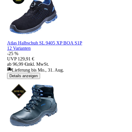
Atlas Halbschuh SL 9405 XP BOA S1P
12 Varianten
-25 %
UVP
129,91 €
ab 96,99 €
inkl. MwSt.
Lieferung bis Mo., 31. Aug.
Details anzeigen