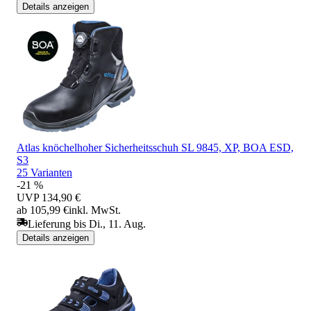
Details anzeigen
Atlas knöchelhoher Sicherheitsschuh SL 9845, XP, BOA ESD,
S3
25 Varianten
-21 %
UVP
134,90 €
ab 105,99 €
inkl. MwSt.
Lieferung bis Di., 11. Aug.
Details anzeigen