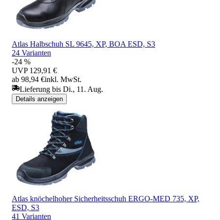
Atlas Halbschuh SL 9645, XP, BOA ESD, S3
24 Varianten
-24 %
UVP
129,91 €
ab 98,94 €
inkl. MwSt.
Lieferung bis Di., 11. Aug.
Details anzeigen
Atlas knöchelhoher Sicherheitsschuh ERGO-MED 735, XP,
ESD, S3
41 Varianten