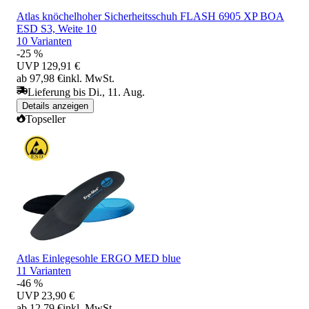
Atlas knöchelhoher Sicherheitsschuh FLASH 6905 XP BOA
ESD S3, Weite 10
10 Varianten
-25 %
UVP
129,91 €
ab 97,98 €
inkl. MwSt.
Lieferung bis Di., 11. Aug.
Details anzeigen
Topseller
Atlas Einlegesohle ERGO MED blue
11 Varianten
-46 %
UVP
23,90 €
ab 12,79 €
inkl. MwSt.