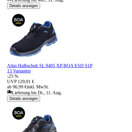
Details anzeigen
Atlas Halbschuh SL 9405 XP BOA ESD S1P
13 Varianten
-25 %
UVP
129,91 €
ab 96,99 €
inkl. MwSt.
Lieferung bis Di., 11. Aug.
Details anzeigen