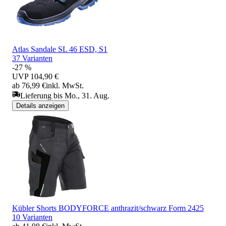
Atlas Sandale SL 46 ESD, S1
37 Varianten
-27 %
UVP
104,90 €
ab 76,99 €
inkl. MwSt.
Lieferung bis Mo., 31. Aug.
Details anzeigen
Kübler Shorts BODYFORCE anthrazit/schwarz Form 2425
10 Varianten