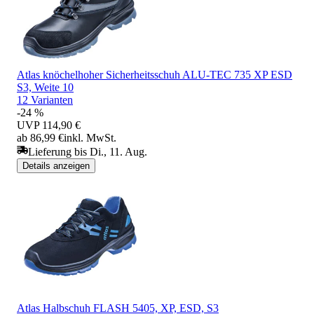
Atlas knöchelhoher Sicherheitsschuh ALU-TEC 735 XP ESD
S3, Weite 10
12 Varianten
-24 %
UVP
114,90 €
ab 86,99 €
inkl. MwSt.
Lieferung bis Di., 11. Aug.
Details anzeigen
Atlas Halbschuh FLASH 5405, XP, ESD, S3