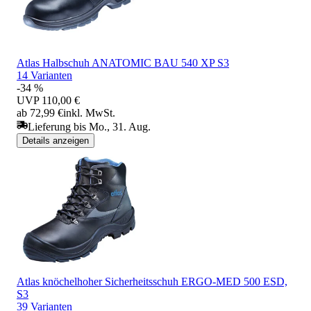
Atlas Halbschuh ANATOMIC BAU 540 XP S3
14 Varianten
-34 %
UVP
110,00 €
ab 72,99 €
inkl. MwSt.
Lieferung bis Mo., 31. Aug.
Details anzeigen
Atlas knöchelhoher Sicherheitsschuh ERGO-MED 500 ESD,
S3
39 Varianten