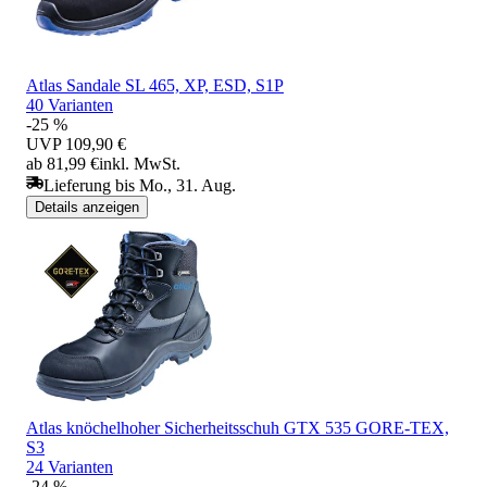
Atlas Sandale SL 465, XP, ESD, S1P
40 Varianten
-25 %
UVP
109,90 €
ab 81,99 €
inkl. MwSt.
Lieferung bis Mo., 31. Aug.
Details anzeigen
Atlas knöchelhoher Sicherheitsschuh GTX 535 GORE-TEX,
S3
24 Varianten
-24 %