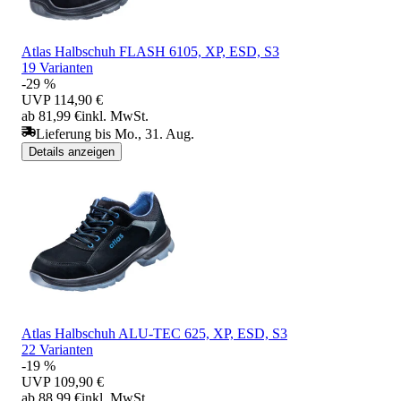
Atlas Halbschuh FLASH 6105, XP, ESD, S3
19 Varianten
-29 %
UVP
114,90 €
ab 81,99 €
inkl. MwSt.
Lieferung bis Mo., 31. Aug.
Details anzeigen
Atlas Halbschuh ALU-TEC 625, XP, ESD, S3
22 Varianten
-19 %
UVP
109,90 €
ab 88,99 €
inkl. MwSt.