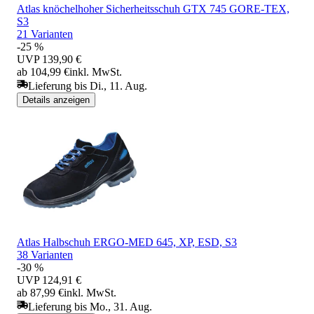
Atlas knöchelhoher Sicherheitsschuh GTX 745 GORE-TEX,
S3
21 Varianten
-25 %
UVP
139,90 €
ab 104,99 €
inkl. MwSt.
Lieferung bis Di., 11. Aug.
Details anzeigen
Atlas Halbschuh ERGO-MED 645, XP, ESD, S3
38 Varianten
-30 %
UVP
124,91 €
ab 87,99 €
inkl. MwSt.
Lieferung bis Mo., 31. Aug.