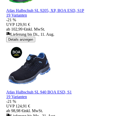
Atlas Halbschuh SL 9205, XP, BOA ESD, S1P
19 Varianten
-21 %
UVP
129,91 €
ab 102,99 €
inkl. MwSt.
Lieferung bis Di., 11. Aug.
Details anzeigen
Atlas Halbschuh SL 940 BOA ESD, S1
19 Varianten
-21 %
UVP
124,91 €
ab 98,98 €
inkl. MwSt.
Lieferung bis Mo., 31. Aug.