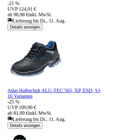
-21 %
UVP
124,91 €
ab 98,98 €
inkl. MwSt.
Lieferung bis Di., 11. Aug.
Details anzeigen
Atlas Halbschuh ALU-TEC 565, XP, ESD, S3
16 Varianten
-25 %
UVP
109,90 €
ab 81,99 €
inkl. MwSt.
Lieferung bis Di., 11. Aug.
Details anzeigen