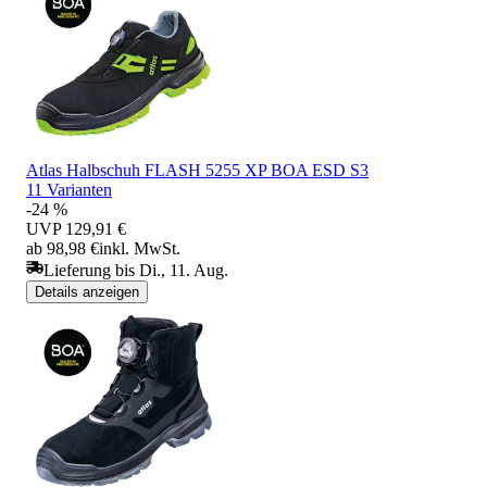
Atlas Halbschuh FLASH 5255 XP BOA ESD S3
11 Varianten
-24 %
UVP
129,91 €
ab 98,98 €
inkl. MwSt.
Lieferung bis Di., 11. Aug.
Details anzeigen