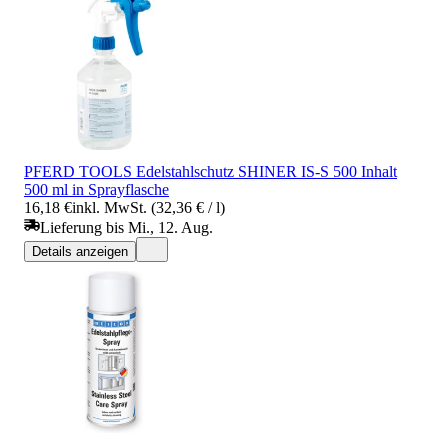
PFERD TOOLS Edelstahlschutz SHINER IS-S 500 Inhalt
500 ml in Sprayflasche
16,18 €
inkl. MwSt. (32,36 € / l)
Lieferung bis Mi., 12. Aug.
Details anzeigen