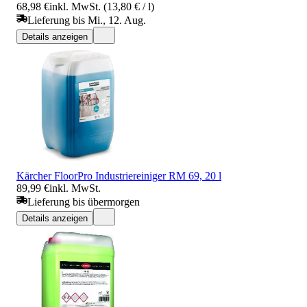
68,98 €
inkl. MwSt. (13,80 € / l)
Lieferung bis Mi., 12. Aug.
Details anzeigen
Kärcher FloorPro Industriereiniger RM 69, 20 l
89,99 €
inkl. MwSt.
Lieferung bis übermorgen
Details anzeigen