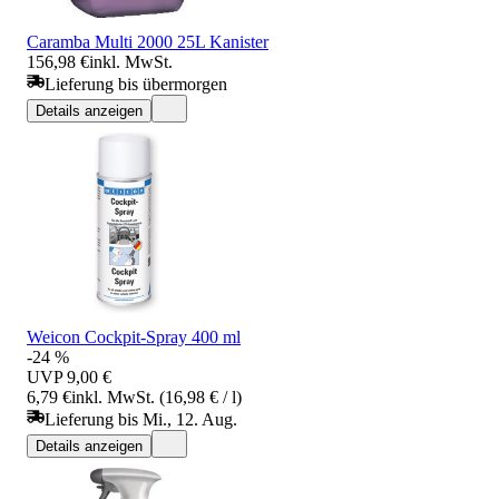
Caramba Multi 2000 25L Kanister
156,98 €
inkl. MwSt.
Lieferung bis übermorgen
Details anzeigen
Weicon Cockpit-Spray 400 ml
-24 %
UVP
9,00 €
6,79 €
inkl. MwSt. (16,98 € / l)
Lieferung bis Mi., 12. Aug.
Details anzeigen