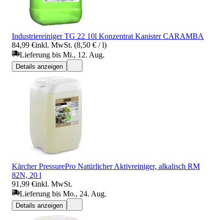
Industriereiniger TG 22 10l Konzentrat Kanister CARAMBA
84,99 €
inkl. MwSt. (8,50 € / l)
Lieferung bis Mi., 12. Aug.
Details anzeigen
Kärcher PressurePro Natürlicher Aktivreiniger, alkalisch RM
82N, 20 l
91,99 €
inkl. MwSt.
Lieferung bis Mo., 24. Aug.
Details anzeigen