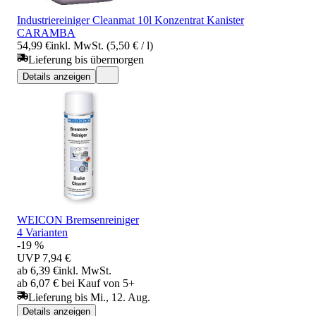
Industriereiniger Cleanmat 10l Konzentrat Kanister
CARAMBA
54,99 €
inkl. MwSt. (5,50 € / l)
Lieferung bis übermorgen
Details anzeigen
WEICON Bremsenreiniger
4 Varianten
-19 %
UVP
7,94 €
ab 6,39 €
inkl. MwSt.
ab 6,07 € bei Kauf von 5+
Lieferung bis Mi., 12. Aug.
Details anzeigen