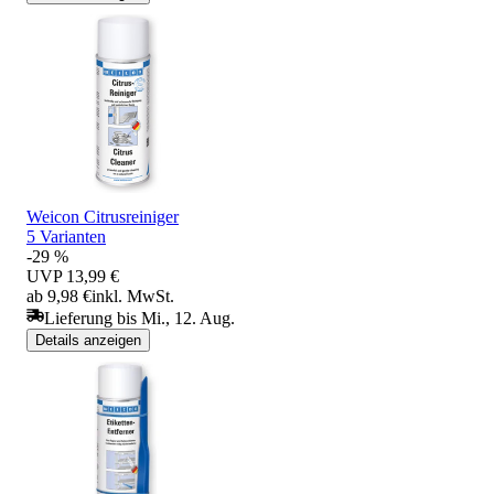
Weicon Citrusreiniger
5 Varianten
-29 %
UVP
13,99 €
ab 9,98 €
inkl. MwSt.
Lieferung bis Mi., 12. Aug.
Details anzeigen