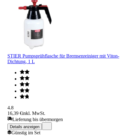
STIER Pumpsprühflasche für Bremsenreiniger mit Viton-
Dichtung, 1 L
4.8
16,39 €
inkl. MwSt.
Lieferung bis übermorgen
Details anzeigen
Günstig im Set