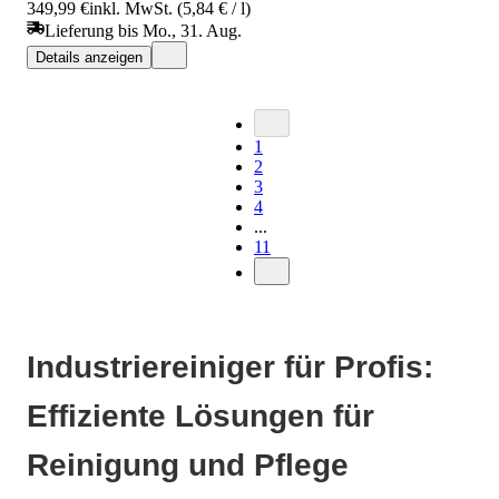
349,99 €
inkl. MwSt. (5,84 € / l)
Lieferung bis Mo., 31. Aug.
Details anzeigen
1
2
3
4
...
11
Industriereiniger für Profis:
Effiziente Lösungen für
Reinigung und Pflege