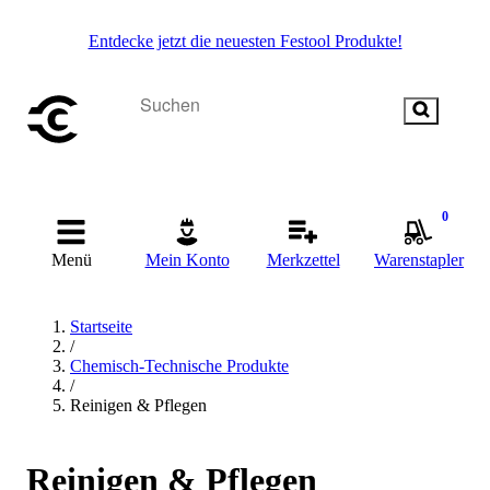
Entdecke jetzt die neuesten Festool Produkte!
0
Menü
Mein Konto
Merkzettel
Warenstapler
Startseite
/
Chemisch-Technische Produkte
/
Reinigen & Pflegen
Reinigen & Pflegen