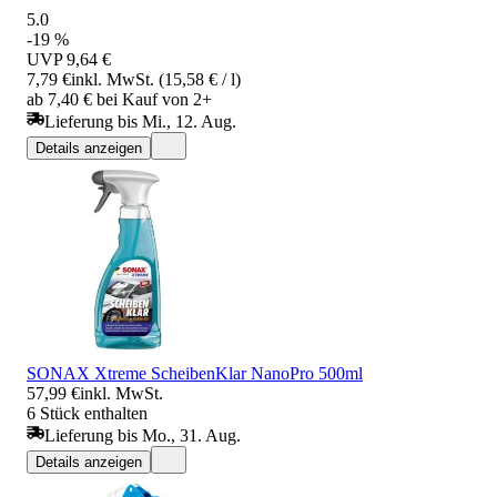
5.0
-19 %
UVP
9,64 €
7,79 €
inkl. MwSt. (15,58 € / l)
ab 7,40 € bei Kauf von 2+
Lieferung bis Mi., 12. Aug.
Details anzeigen
SONAX Xtreme ScheibenKlar NanoPro 500ml
57,99 €
inkl. MwSt.
6 Stück enthalten
Lieferung bis Mo., 31. Aug.
Details anzeigen