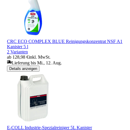
CRC ECO COMPLEX BLUE Reinigungskonzentrat NSF A1
Kanister 5 l
2 Varianten
ab 128,98 €
inkl. MwSt.
Lieferung bis Mi., 12. Aug.
Details anzeigen
E-COLL Industrie-Spezialreiniger 5L Kanister