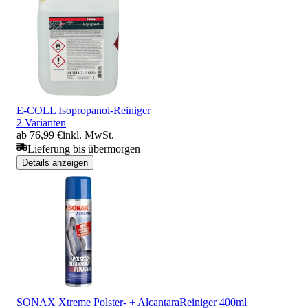
E-COLL Isopropanol-Reiniger
2 Varianten
ab 76,99 €
inkl. MwSt.
Lieferung bis übermorgen
Details anzeigen
SONAX Xtreme Polster- + AlcantaraReiniger 400ml