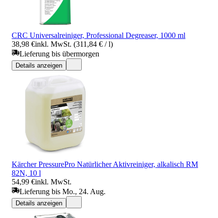
CRC Universalreiniger, Professional Degreaser, 1000 ml
38,98 €
inkl. MwSt. (311,84 € / l)
Lieferung bis übermorgen
Details anzeigen
Kärcher PressurePro Natürlicher Aktivreiniger, alkalisch RM
82N, 10 l
54,99 €
inkl. MwSt.
Lieferung bis Mo., 24. Aug.
Details anzeigen