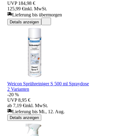
UVP
184,98 €
125,99 €
inkl. MwSt.
Lieferung bis übermorgen
Details anzeigen
Weicon Sprühreiniger S 500 ml Spraydose
2 Varianten
-20 %
UVP
8,95 €
ab 7,19 €
inkl. MwSt.
Lieferung bis Mi., 12. Aug.
Details anzeigen