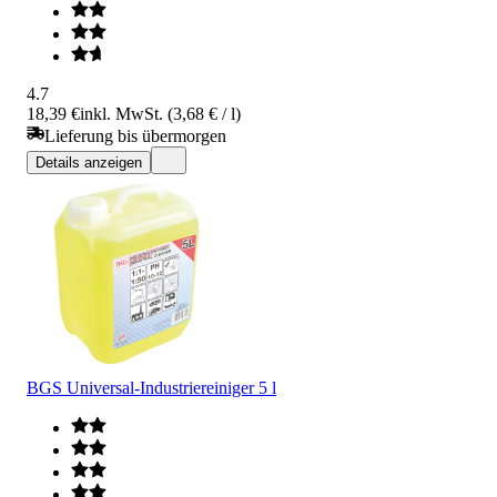
4.7
18,39 €
inkl. MwSt. (3,68 € / l)
Lieferung bis übermorgen
Details anzeigen
BGS Universal-Industriereiniger 5 l