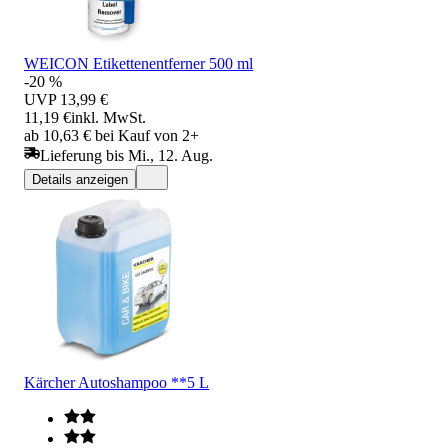
WEICON Etikettenentferner 500 ml
-20 %
UVP
13,99 €
11,19 €
inkl. MwSt.
ab 10,63 € bei Kauf von 2+
Lieferung bis Mi., 12. Aug.
Details anzeigen
Kärcher Autoshampoo **5 L