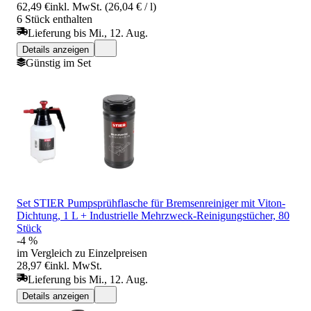
62,49 €
inkl. MwSt. (26,04 € / l)
6 Stück enthalten
Lieferung bis Mi., 12. Aug.
Details anzeigen
Günstig im Set
Set STIER Pumpsprühflasche für Bremsenreiniger mit Viton-
Dichtung, 1 L + Industrielle Mehrzweck-Reinigungstücher, 80
Stück
-4 %
im Vergleich zu Einzelpreisen
28,97 €
inkl. MwSt.
Lieferung bis Mi., 12. Aug.
Details anzeigen