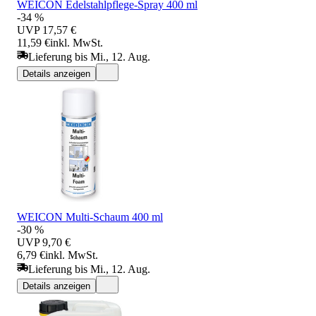
WEICON Edelstahlpflege-Spray 400 ml
-34 %
UVP
17,57 €
11,59 €
inkl. MwSt.
Lieferung bis Mi., 12. Aug.
Details anzeigen
WEICON Multi-Schaum 400 ml
-30 %
UVP
9,70 €
6,79 €
inkl. MwSt.
Lieferung bis Mi., 12. Aug.
Details anzeigen