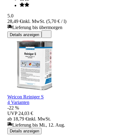
5.0
28,49 €
inkl. MwSt. (5,70 € / l)
Lieferung bis übermorgen
Details anzeigen
Weicon Reiniger S
4 Varianten
-22 %
UVP
24,03 €
ab 18,79 €
inkl. MwSt.
Lieferung bis Mi., 12. Aug.
Details anzeigen