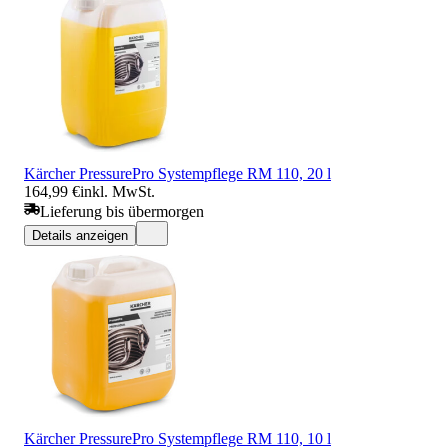
Kärcher PressurePro Systempflege RM 110, 20 l
164,99 €
inkl. MwSt.
Lieferung bis übermorgen
Details anzeigen
Kärcher PressurePro Systempflege RM 110, 10 l