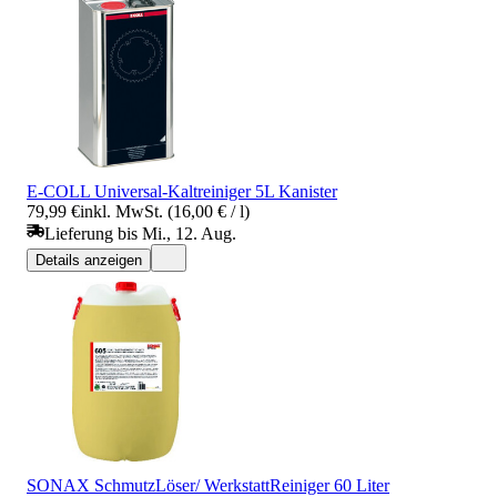
E-COLL Universal-Kaltreiniger 5L Kanister
79,99 €
inkl. MwSt. (16,00 € / l)
Lieferung bis Mi., 12. Aug.
Details anzeigen
SONAX SchmutzLöser/ WerkstattReiniger 60 Liter