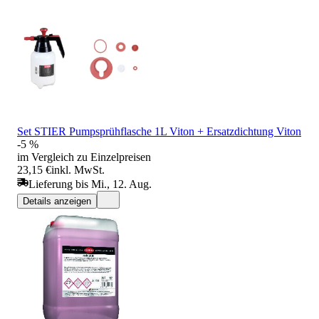
Set STIER Pumpsprühflasche 1L Viton + Ersatzdichtung Viton
-5 %
im Vergleich zu Einzelpreisen
23,15 €
inkl. MwSt.
Lieferung bis Mi., 12. Aug.
Details anzeigen