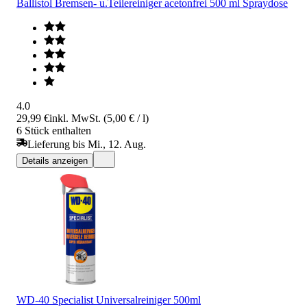
Ballistol Bremsen- u.Teilereiniger acetonfrei 500 ml Spraydose
4.0
29,99 €
inkl. MwSt. (5,00 € / l)
6 Stück enthalten
Lieferung bis Mi., 12. Aug.
Details anzeigen
WD-40 Specialist Universalreiniger 500ml