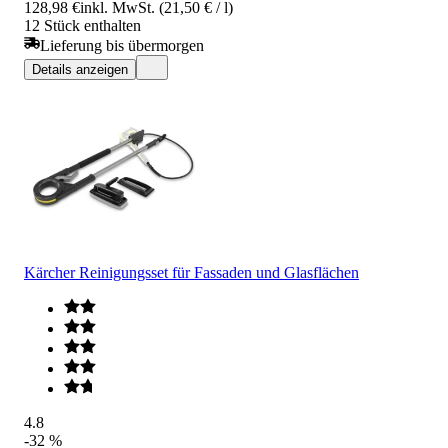
128,98 €
inkl. MwSt. (21,50 € / l)
12 Stück enthalten
Lieferung bis übermorgen
Details anzeigen
Kärcher Reinigungsset für Fassaden und Glasflächen
4.8
-32 %