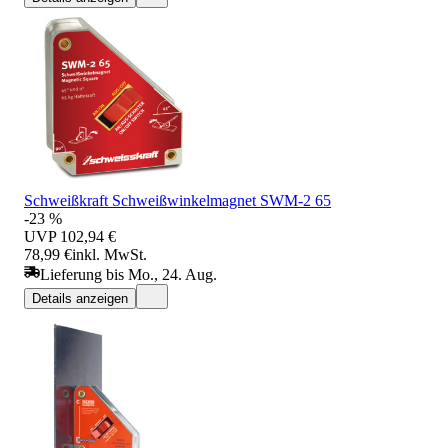
Schweißkraft Schweißwinkelmagnet SWM-2 65
-23 %
UVP
102,94 €
78,99 €
inkl. MwSt.
Lieferung bis Mo., 24. Aug.
Details anzeigen