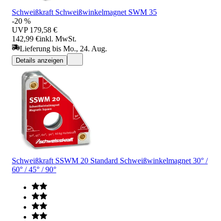
Schweißkraft Schweißwinkelmagnet SWM 35
-20 %
UVP
179,58 €
142,99 €
inkl. MwSt.
Lieferung bis Mo., 24. Aug.
Details anzeigen
Schweißkraft SSWM 20 Standard Schweißwinkelmagnet 30° /
60° / 45° / 90°