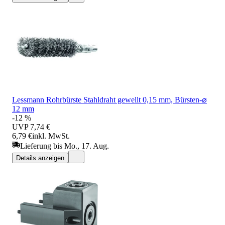
Lessmann Rohrbürste Stahldraht gewellt 0,15 mm, Bürsten-⌀
12 mm
-12 %
UVP
7,74 €
6,79 €
inkl. MwSt.
Lieferung bis Mo., 17. Aug.
Details anzeigen