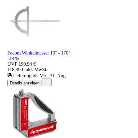
Facom Winkelmesser 10° - 170°
-38 %
UVP
190,94 €
118,99 €
inkl. MwSt.
Lieferung bis Mo., 31. Aug.
Details anzeigen