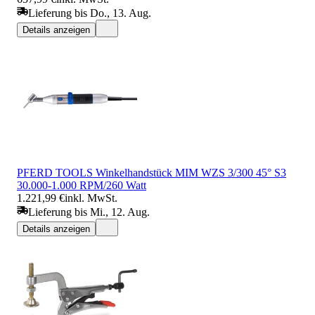
Lieferung bis Do., 13. Aug.
Details anzeigen
PFERD TOOLS Winkelhandstück MIM WZS 3/300 45° S3
30.000-1.000 RPM/260 Watt
1.221,99 €
inkl. MwSt.
Lieferung bis Mi., 12. Aug.
Details anzeigen