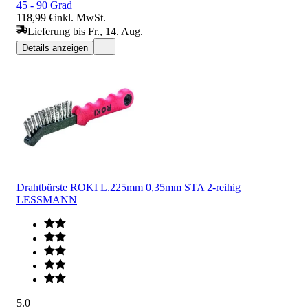
45 - 90 Grad
118,99 €
inkl. MwSt.
Lieferung bis Fr., 14. Aug.
Details anzeigen
Drahtbürste ROKI L.225mm 0,35mm STA 2-reihig
LESSMANN
5.0