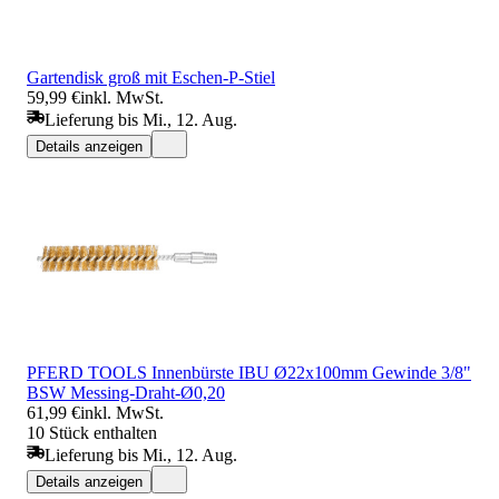
Gartendisk groß mit Eschen-P-Stiel
59,99 €
inkl. MwSt.
Lieferung bis Mi., 12. Aug.
Details anzeigen
PFERD TOOLS Innenbürste IBU Ø22x100mm Gewinde 3/8"
BSW Messing-Draht-Ø0,20
61,99 €
inkl. MwSt.
10 Stück enthalten
Lieferung bis Mi., 12. Aug.
Details anzeigen