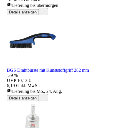
Lieferung bis übermorgen
Details anzeigen
BGS Drahtbürste mit Kunststoffgriff 282 mm
-39 %
UVP
10,13 €
6,19 €
inkl. MwSt.
Lieferung bis Mo., 24. Aug.
Details anzeigen