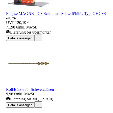
Eclipse MAGNETICS Schaltbare Schweißhilfe, Typ: QHCSS
-40 %
UVP
120,19 €
71,98 €
inkl. MwSt.
Lieferung bis übermorgen
Details anzeigen
Roll Bürste für Schweißdüsen
9,98 €
inkl. MwSt.
Lieferung bis Mi., 12. Aug.
Details anzeigen