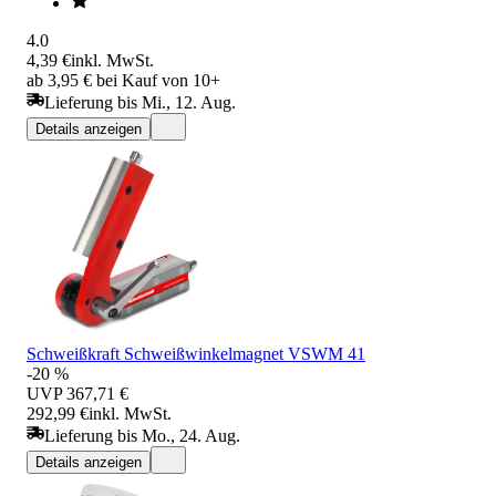
4.0
4,39 €
inkl. MwSt.
ab 3,95 € bei Kauf von 10+
Lieferung bis Mi., 12. Aug.
Details anzeigen
Schweißkraft Schweißwinkelmagnet VSWM 41
-20 %
UVP
367,71 €
292,99 €
inkl. MwSt.
Lieferung bis Mo., 24. Aug.
Details anzeigen