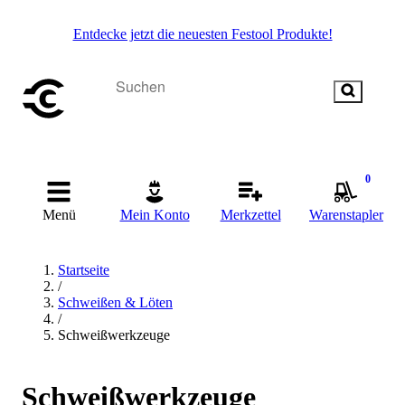
Entdecke jetzt die neuesten Festool Produkte!
0
Menü
Mein Konto
Merkzettel
Warenstapler
Startseite
/
Schweißen & Löten
/
Schweißwerkzeuge
Schweißwerkzeuge