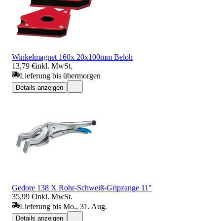
Winkelmagnet 160x 20x100mm Beloh
13,79 €
inkl. MwSt.
Lieferung bis übermorgen
Details anzeigen
Gedore 138 X Rohr-Schweiß-Gripzange 11"
35,99 €
inkl. MwSt.
Lieferung bis Mo., 31. Aug.
Details anzeigen