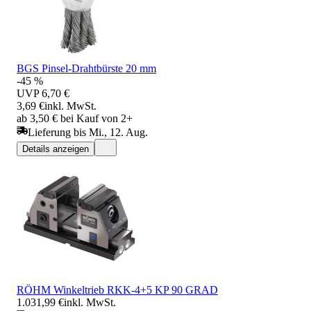
BGS Pinsel-Drahtbürste 20 mm
-45 %
UVP
6,70 €
3,69 €
inkl. MwSt.
ab 3,50 € bei Kauf von 2+
Lieferung bis Mi., 12. Aug.
Details anzeigen
RÖHM Winkeltrieb RKK-4+5 KP 90 GRAD
1.031,99 €
inkl. MwSt.