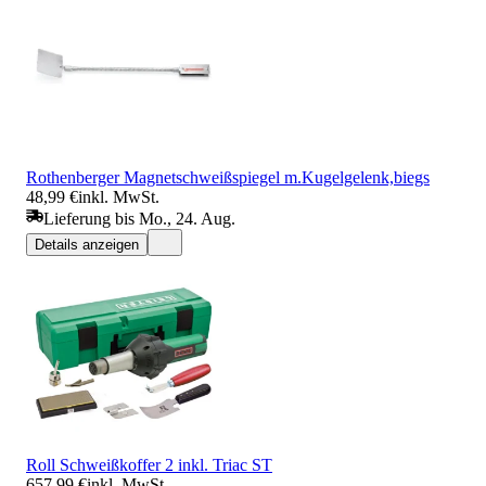
Rothenberger Magnetschweißspiegel m.Kugelgelenk,biegs
48,99 €
inkl. MwSt.
Lieferung bis Mo., 24. Aug.
Details anzeigen
Roll Schweißkoffer 2 inkl. Triac ST
657,99 €
inkl. MwSt.