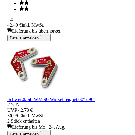
5.0
42,49 €
inkl. MwSt.
Lieferung bis übermorgen
Details anzeigen
Schweißkraft WM 90 Winkelmagnet 60° / 90°
-13 %
UVP
42,73 €
36,99 €
inkl. MwSt.
2 Stück enthalten
Lieferung bis Mo., 24. Aug.
Details anzeigen