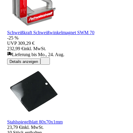
Schweißkraft Schweißwinkelmagnet SWM 70
-25 %
UVP
309,29 €
232,99 €
inkl. MwSt.
Lieferung bis Mo., 24. Aug.
Details anzeigen
Stahlspiegelblatt 80x70x1mm
23,79 €
inkl. MwSt.
10 Stück enthalten