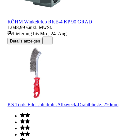
RÖHM Winkeltrieb RKE-4 KP 90 GRAD
1.048,99 €
inkl. MwSt.
Lieferung bis Mo., 24. Aug.
Details anzeigen
KS Tools Edelstahldraht-Allzweck-Drahtbürste, 250mm