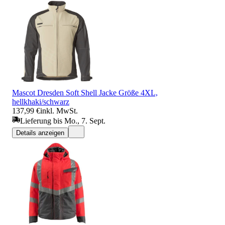
Mascot Dresden Soft Shell Jacke Größe 4XL,
hellkhaki/schwarz
137,99 €
inkl. MwSt.
Lieferung bis Mo., 7. Sept.
Details anzeigen