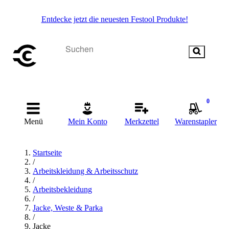
Entdecke jetzt die neuesten Festool Produkte!
0
Menü
Mein Konto
Merkzettel
Warenstapler
Startseite
/
Arbeitskleidung & Arbeitsschutz
/
Arbeitsbekleidung
/
Jacke, Weste & Parka
/
Jacke