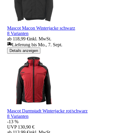
Mascot Macon Winterjacke schwarz
8 Varianten
ab 118,99 €
inkl. MwSt.
Lieferung bis Mo., 7. Sept.
Details anzeigen
Mascot Darmstadt Winterjacke rot/schwarz
8 Varianten
-13 %
UVP
130,90 €
ab 113,99 €
inkl. MwSt.