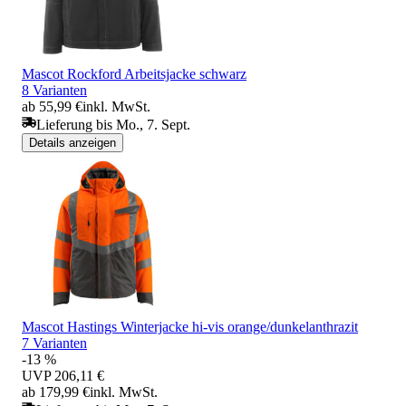
Mascot Rockford Arbeitsjacke schwarz
8 Varianten
ab 55,99 €
inkl. MwSt.
Lieferung bis Mo., 7. Sept.
Details anzeigen
Mascot Hastings Winterjacke hi-vis orange/dunkelanthrazit
7 Varianten
-13 %
UVP
206,11 €
ab 179,99 €
inkl. MwSt.