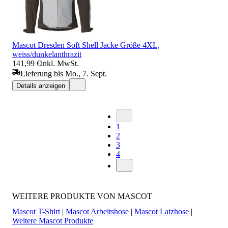
Mascot Dresden Soft Shell Jacke Größe 4XL,
weiss/dunkelanthrazit
141,99 €
inkl. MwSt.
Lieferung bis Mo., 7. Sept.
Details anzeigen
1
2
3
4
WEITERE PRODUKTE VON MASCOT
Mascot T-Shirt
|
Mascot Arbeitshose
|
Mascot Latzhose
|
Weitere Mascot Produkte