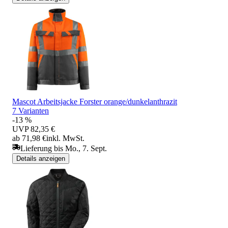
Mascot Arbeitsjacke Forster orange/dunkelanthrazit
7 Varianten
-13 %
UVP
82,35 €
ab 71,98 €
inkl. MwSt.
Lieferung bis Mo., 7. Sept.
Details anzeigen