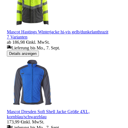
Mascot Hastings Winterjacke hi-vis gelb/dunkelanthrazit
7 Varianten
ab 186,98 €
inkl. MwSt.
Lieferung bis Mo., 7. Sept.
Details anzeigen
Mascot Dresden Soft Shell Jacke Größe 4XL,
kornblau/schwarzblau
173,99 €
inkl. MwSt.
Lieferung bis Mo., 7. Sept.