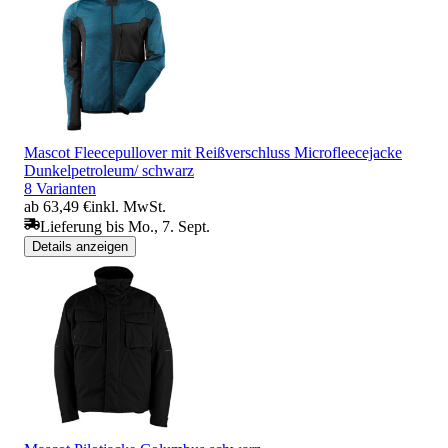
Mascot Fleecepullover mit Reißverschluss Microfleecejacke
Dunkelpetroleum/ schwarz
8 Varianten
ab 63,49 €
inkl. MwSt.
Lieferung bis Mo., 7. Sept.
Details anzeigen