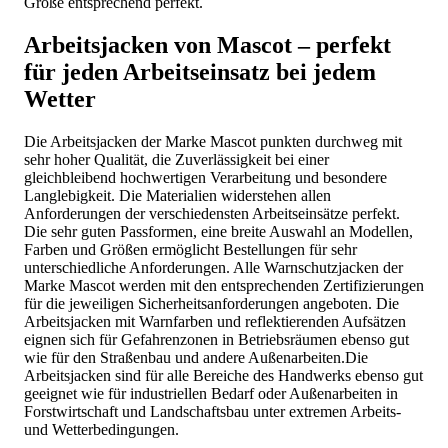
Größe entsprechend perfekt.
Arbeitsjacken von Mascot – perfekt
für jeden Arbeitseinsatz bei jedem
Wetter
Die Arbeitsjacken der Marke Mascot punkten durchweg mit
sehr hoher Qualität, die Zuverlässigkeit bei einer
gleichbleibend hochwertigen Verarbeitung und besondere
Langlebigkeit. Die Materialien widerstehen allen
Anforderungen der verschiedensten Arbeitseinsätze perfekt.
Die sehr guten Passformen, eine breite Auswahl an Modellen,
Farben und Größen ermöglicht Bestellungen für sehr
unterschiedliche Anforderungen. Alle Warnschutzjacken der
Marke Mascot werden mit den entsprechenden Zertifizierungen
für die jeweiligen Sicherheitsanforderungen angeboten. Die
Arbeitsjacken mit Warnfarben und reflektierenden Aufsätzen
eignen sich für Gefahrenzonen in Betriebsräumen ebenso gut
wie für den Straßenbau und andere Außenarbeiten.Die
Arbeitsjacken sind für alle Bereiche des Handwerks ebenso gut
geeignet wie für industriellen Bedarf oder Außenarbeiten in
Forstwirtschaft und Landschaftsbau unter extremen Arbeits-
und Wetterbedingungen.