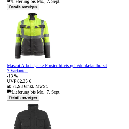
Lieferung bis Mo., 7. Sept.
Details anzeigen
Mascot Arbeitsjacke Forster hi-vis gelb/dunkelanthrazit
7 Varianten
-13 %
UVP
82,35 €
ab 71,98 €
inkl. MwSt.
Lieferung bis Mo., 7. Sept.
Details anzeigen