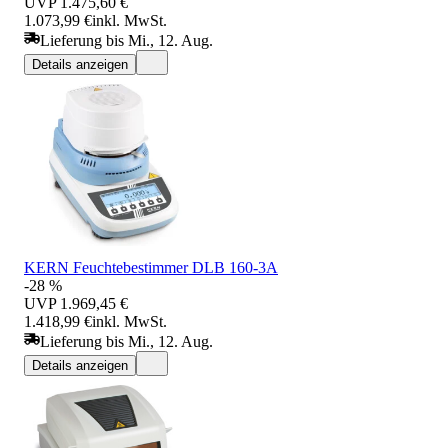
UVP
1.475,60 €
1.073,99 €
inkl. MwSt.
Lieferung bis Mi., 12. Aug.
Details anzeigen
KERN Feuchtebestimmer DLB 160-3A
-28 %
UVP
1.969,45 €
1.418,99 €
inkl. MwSt.
Lieferung bis Mi., 12. Aug.
Details anzeigen