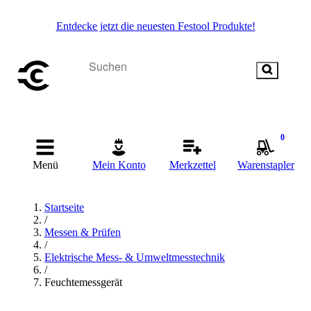
Entdecke jetzt die neuesten Festool Produkte!
0
Menü
Mein Konto
Merkzettel
Warenstapler
Startseite
/
Messen & Prüfen
/
Elektrische Mess- & Umweltmesstechnik
/
Feuchtemessgerät