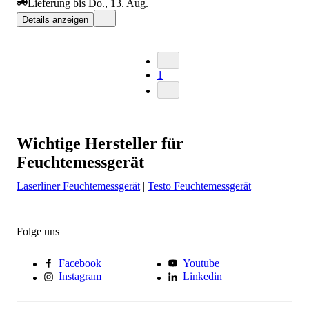
Lieferung bis Do., 13. Aug.
Details anzeigen
1
Wichtige Hersteller für
Feuchtemessgerät
Laserliner Feuchtemessgerät
|
Testo Feuchtemessgerät
Folge uns
Facebook
Youtube
Instagram
Linkedin