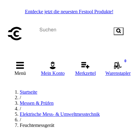
Entdecke jetzt die neuesten Festool Produkte!
0
Menü
Mein Konto
Merkzettel
Warenstapler
Startseite
/
Messen & Prüfen
/
Elektrische Mess- & Umweltmesstechnik
/
Feuchtemessgerät