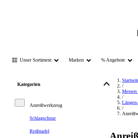
Unser Sortiment
Marken
% Angebote
Startseit
Kategorien
/
Messen 
/
Längen
Anreißwerkzeug
/
Anreiß
Schlagschnur
Reißnadel
Anrei