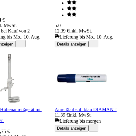
4 €
kl. MwSt.
5.0
€ bei Kauf von 2+
12,39 €
inkl. MwSt.
ung bis Mo., 10. Aug.
Lieferung bis Mo., 10. Aug.
anzeigen
Details anzeigen
öhenanreißgerät mit
Anreißfarbstift blau DIAMANT
11,39 €
inkl. MwSt.
en
Lieferung bis morgen
Details anzeigen
,75 €