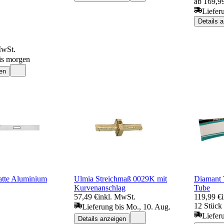
ab 169,9
Liefer
Details 
MwSt.
is morgen
en
latte Aluminium
Ulmia Streichmaß 0029K mit
Diamant T
Kurvenanschlag
Tube
57,49 €
inkl. MwSt.
119,99 €
12 Stück 
Lieferung bis Mo., 10. Aug.
Liefer
Details anzeigen