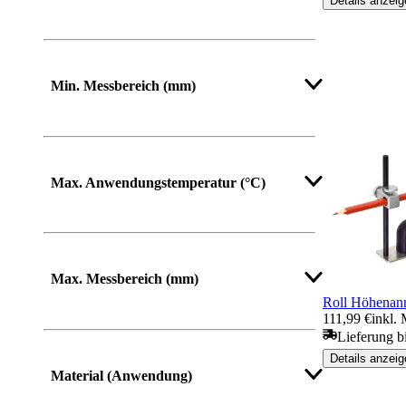
Details anzeig
Min. Messbereich (mm)
Max. Anwendungstemperatur (°C)
Max. Messbereich (mm)
Roll Höhenanr
111,99 €
inkl.
Lieferung b
Mehr anzeigen
Details anzeig
Material (Anwendung)