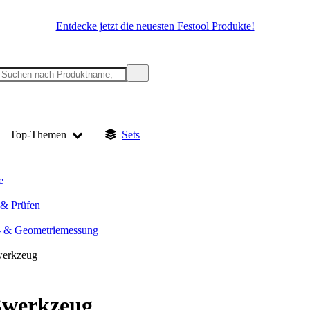
Entdecke jetzt die neuesten Festool Produkte!
Top-Themen
Sets
e
& Prüfen
- & Geometriemessung
werkzeug
ßwerkzeug