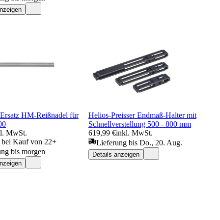
anzeigen
rsatz HM-Reißnadel für
Helios-Preisser Endmaß-Halter mit
00
Schnellverstellung 500 - 800 mm
kl. MwSt.
619,99 €
inkl. MwSt.
€ bei Kauf von 22+
Lieferung bis Do., 20. Aug.
ung bis morgen
Details anzeigen
anzeigen