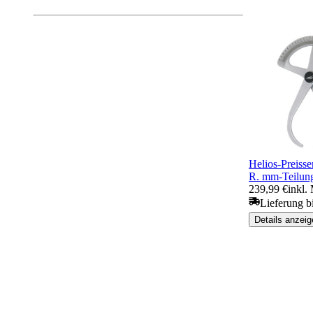
Helios-Preisse
R. mm-Teilun
239,99 €
inkl.
Lieferung b
Details anzeig