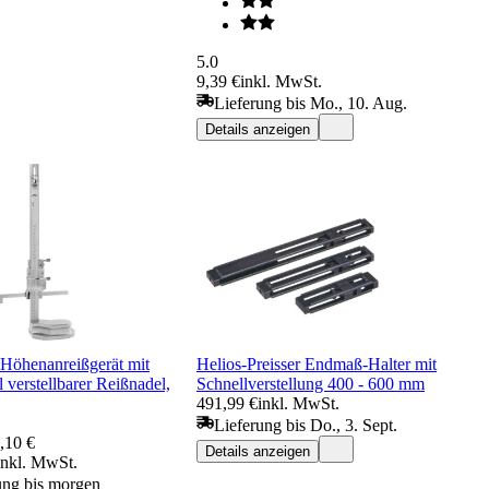
5.0
9,39 €
inkl. MwSt.
Lieferung bis Mo., 10. Aug.
Details anzeigen
öhenanreißgerät mit
Helios-Preisser Endmaß-Halter mit
l verstellbarer Reißnadel,
Schnellverstellung 400 - 600 mm
491,99 €
inkl. MwSt.
Lieferung bis Do., 3. Sept.
,10 €
Details anzeigen
inkl. MwSt.
ung bis morgen