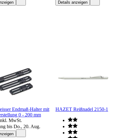
anzeigen
Details anzeigen
eisser Endmaß-Halter mit
HAZET Reißnadel 2150-1
rstellung 0 - 200 mm
inkl. MwSt.
ung bis Do., 20. Aug.
anzeigen