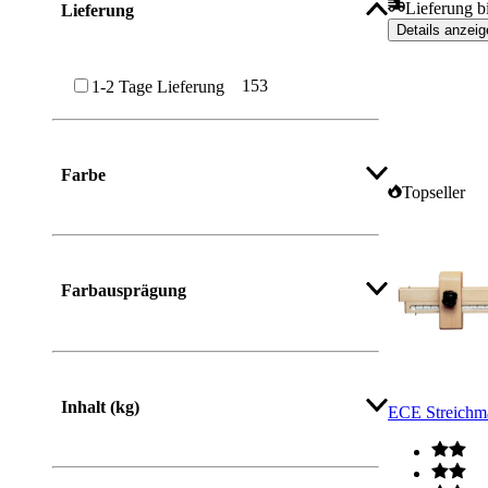
Lieferung b
Lieferung
Details anzeig
153
1-2 Tage Lieferung
Farbe
Topseller
Farbausprägung
Inhalt (kg)
ECE Streichm