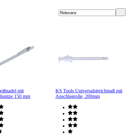
ißnadel mit
KS Tools Universalstreichmaß mit
llspitze 150 mm
Anschlagrolle, 200mm