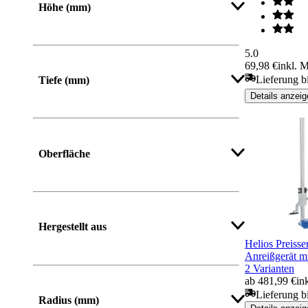
Höhe (mm)
Von
Bis
5.0
69,98 €
inkl. 
Lieferung bi
Tiefe (mm)
Details anzeig
Oberfläche
Hergestellt aus
Helios Preiss
Anreißgerät mi
2 Varianten
ab 481,99 €
in
Mehr anzeigen
Lieferung b
Radius (mm)