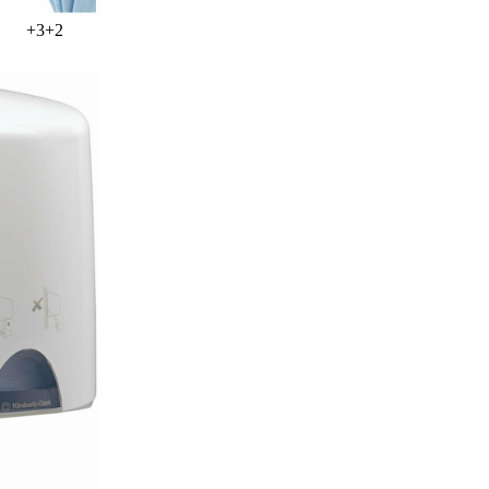
+
3
+
2