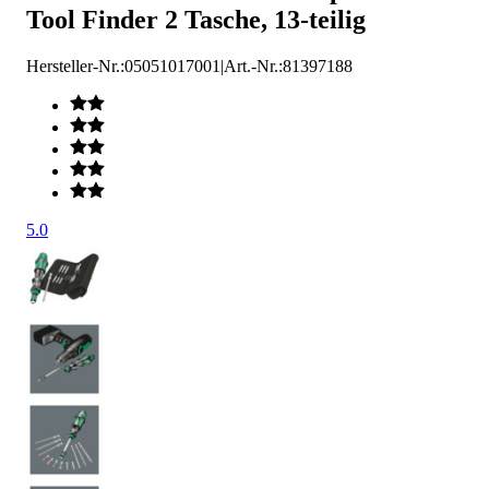
Tool Finder 2 Tasche, 13-teilig
Hersteller-Nr.:
05051017001
|
Art.-Nr.
:
81397188
5.0