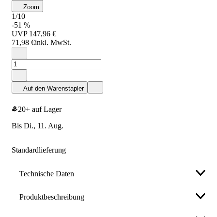
Zoom
1/10
-51 %
UVP
147,96 €
71,98 €
inkl. MwSt.
Auf den Warenstapler
20+ auf Lager
bis Di., 11. Aug.
Standardlieferung
Technische Daten
Produktbeschreibung
Anzahl der Teile
13 St