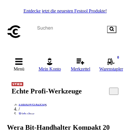
Entdecke jetzt die neuesten Festool Produkte!
0
Menü
Mein Konto
Merkzettel
Warenstapler
Echte Profi-Werkzeuge
Startseite
/
Handwerkzeug
/
Bithalter
/
Wera Bithalter
Wera Bit-Handhalter Kompakt 20