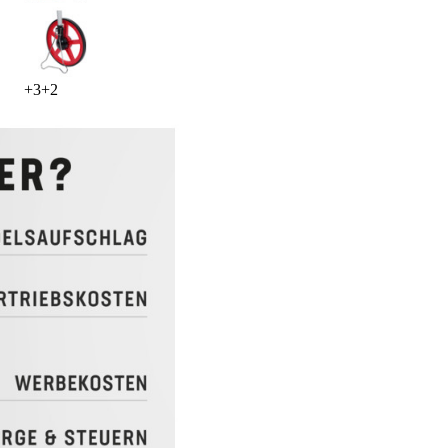
+
3
+
2