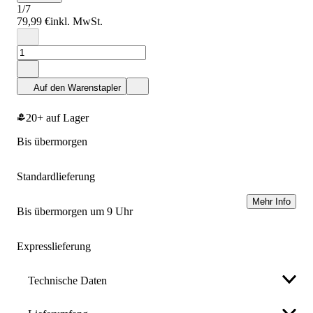
1/7
79,99 €
inkl. MwSt.
Auf den Warenstapler
20+ auf Lager
bis übermorgen
Standardlieferung
Mehr Info
bis übermorgen um 9 Uhr
Expresslieferung
Technische Daten