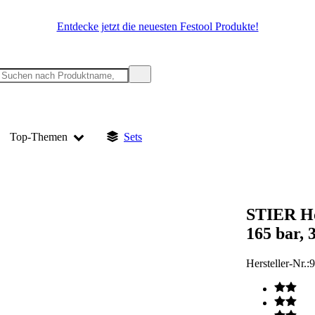
Entdecke jetzt die neuesten Festool Produkte!
Top-Themen
Sets
STIER Ho
165 bar, 
Hersteller-Nr.: