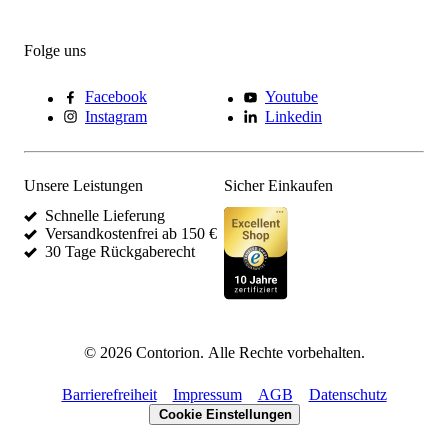
Folge uns
Facebook
Youtube
Instagram
Linkedin
Unsere Leistungen
Sicher Einkaufen
Schnelle Lieferung
Versandkostenfrei ab 150 €
30 Tage Rückgaberecht
©
2026
Contorion.
Alle Rechte vorbehalten.
Barrierefreiheit
Impressum
AGB
Datenschutz
Cookie Einstellungen