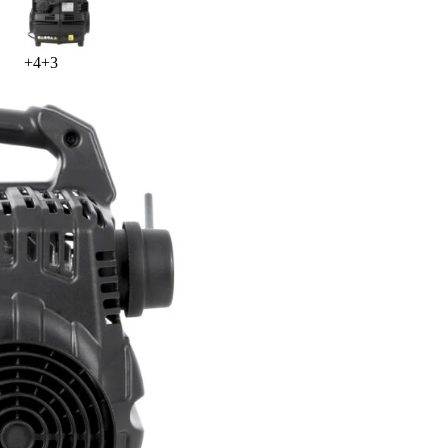
+
4
+
3