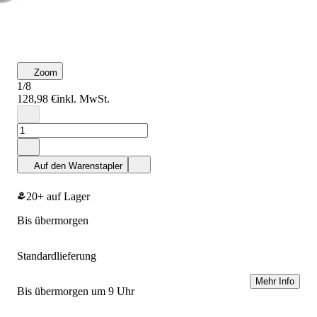
Zoom
1/8
128,98 €
inkl. MwSt.
Auf den Warenstapler
20+ auf Lager
bis übermorgen
Standardlieferung
Mehr Info
bis übermorgen um 9 Uhr