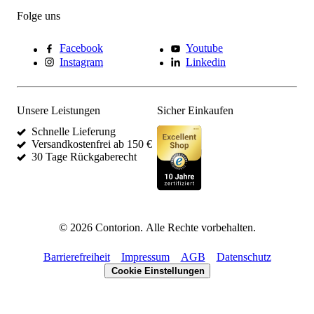
Folge uns
Facebook
Youtube
Instagram
Linkedin
Unsere Leistungen
Sicher Einkaufen
Schnelle Lieferung
Versandkostenfrei ab 150 €
30 Tage Rückgaberecht
©
2026
Contorion.
Alle Rechte vorbehalten.
Barrierefreiheit
Impressum
AGB
Datenschutz
Cookie Einstellungen