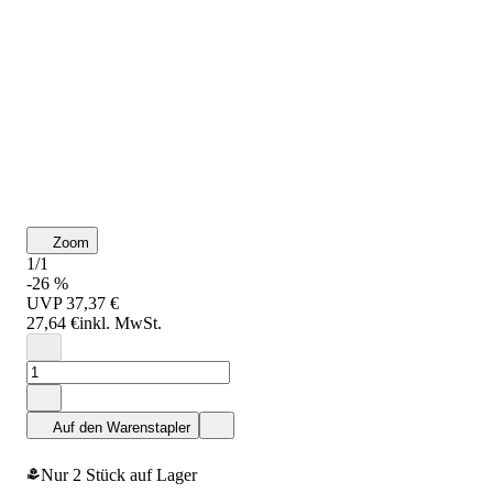
Zoom
1/1
-26 %
UVP
37,37 €
27,64 €
inkl. MwSt.
Auf den Warenstapler
Nur 2 Stück auf Lager