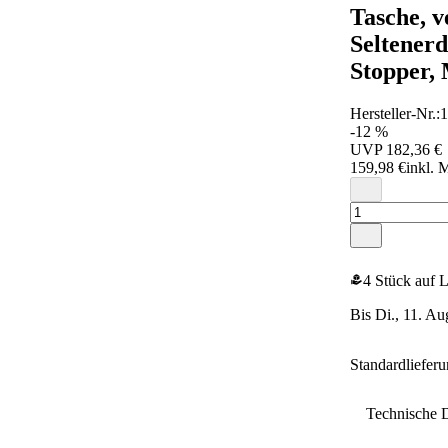
Tasche, v
Seltenerd
Stopper,
Hersteller-Nr.:
-12 %
UVP
182,36 €
159,98 €
inkl. 
4 Stück auf 
bis Di., 11. Au
Standardliefer
Technische 