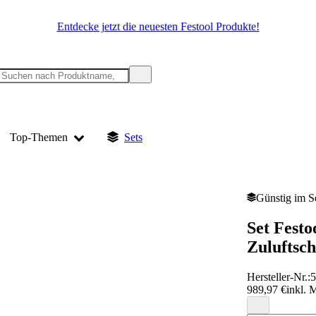
Entdecke jetzt die neuesten Festool Produkte!
Top-Themen
Sets
Günstig im S
Set Fest
Zuluftsc
Hersteller-Nr.:
989,97 €
inkl. 