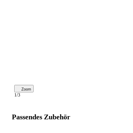
Zoom
1/3
Passendes Zubehör