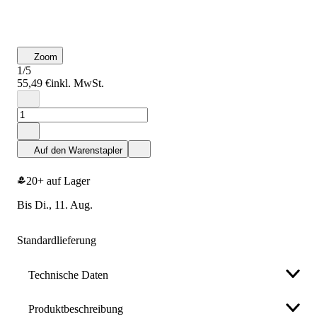
Zoom
1/5
55,49 €
inkl. MwSt.
Auf den Warenstapler
20+ auf Lager
bis Di., 11. Aug.
Standardlieferung
Technische Daten
Produktbeschreibung