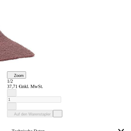
Zoom
1/2
37,71 €
inkl. MwSt.
Auf den Warenstapler