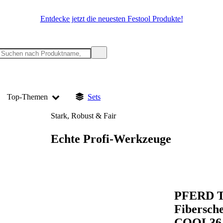
Entdecke jetzt die neuesten Festool Produkte!
Top-Themen
Sets
Stark, Robust & Fair
Echte Profi-Werkzeuge
PFERD 
Fibersc
COOL36 S