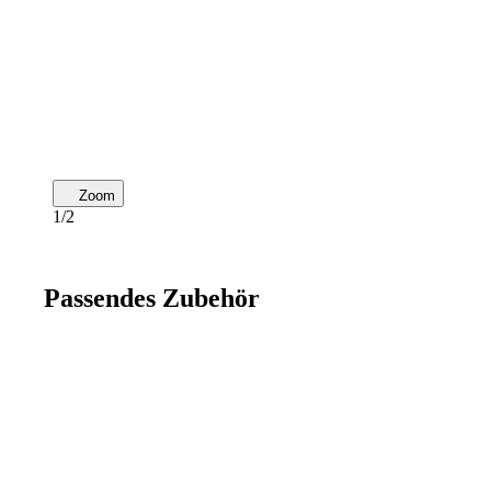
Zoom
1/2
Passendes Zubehör