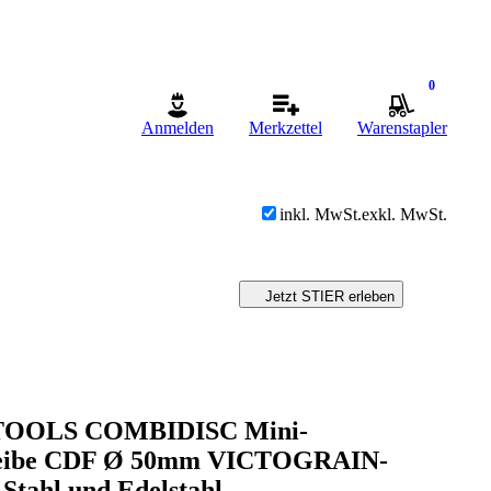
0
Anmelden
Merkzettel
Warenstapler
inkl. MwSt.
exkl. MwSt.
Jetzt STIER erleben
TOOLS COMBIDISC Mini-
heibe CDF Ø 50mm VICTOGRAIN-
tahl und Edelstahl