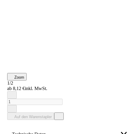
Zoom
1/2
ab 8,12 €
inkl. MwSt.
Auf den Warenstapler