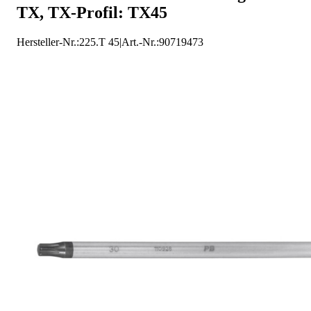
TX, TX-Profil: TX45
Hersteller-Nr.:
225.T 45
|
Art.-Nr.
:
90719473