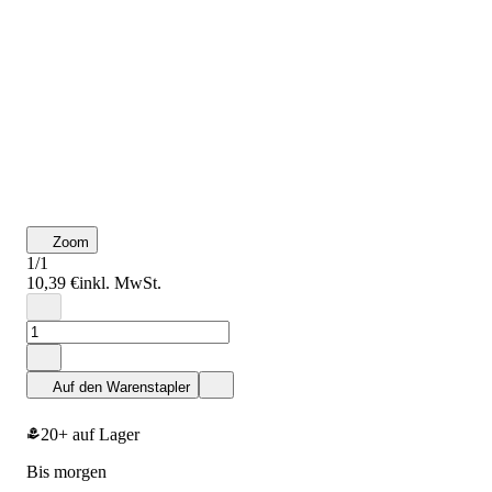
Zoom
1/1
10,39 €
inkl. MwSt.
Auf den Warenstapler
20+ auf Lager
bis morgen