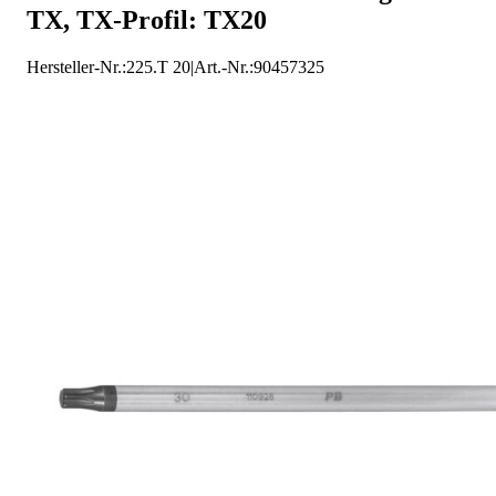
TX, TX-Profil: TX20
Hersteller-Nr.:
225.T 20
|
Art.-Nr.
:
90457325