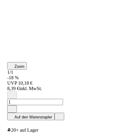
Zoom
1/1
-18 %
UVP
10,18 €
8,39 €
inkl. MwSt.
Auf den Warenstapler
20+ auf Lager