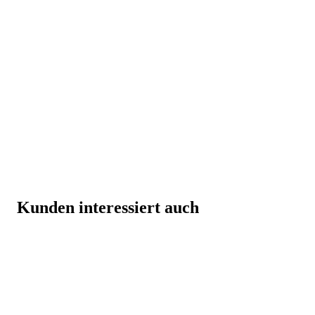
Kunden interessiert auch