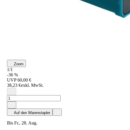
Zoom
1/1
-36 %
UVP
60,00 €
38,23 €
exkl. MwSt.
Auf den Warenstapler
bis Fr., 28. Aug.