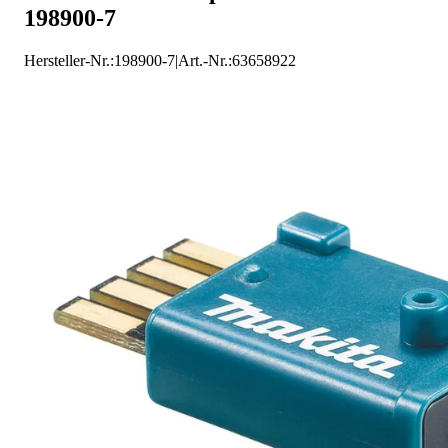
198900-7
Hersteller-Nr.:
198900-7
|
Art.-Nr.
:
63658922