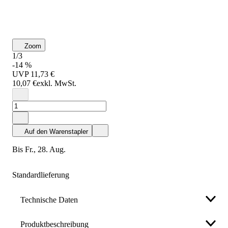
Zoom
1/3
-14 %
UVP
11,73 €
10,07 €
exkl. MwSt.
Auf den Warenstapler
bis Fr., 28. Aug.
Standardlieferung
Technische Daten
Produktbeschreibung