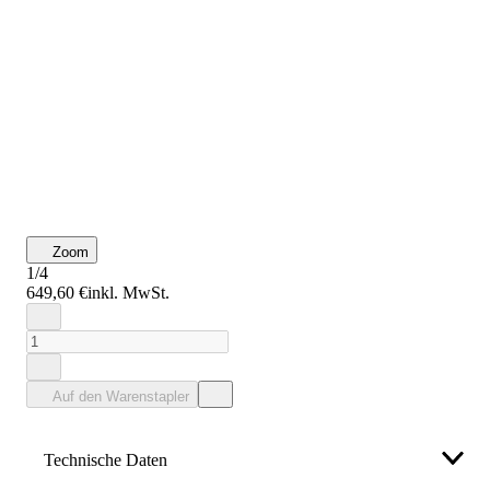
Zoom
1/4
649,60 €
inkl. MwSt.
Auf den Warenstapler
Technische Daten