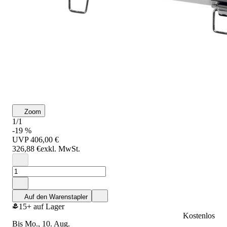
Zoom
1/1
-19 %
UVP
406,00 €
326,88 €
exkl. MwSt.
Auf den Warenstapler
15+ auf Lager
Kostenlos
bis Mo., 10. Aug.